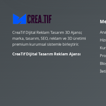
Me
Ana
CreaTif Dijital Reklam Tasarım 3D Ajansı;
marka, tasarım, SEO, reklam ve 3D üretimi
Hiz
premium kurumsal sistemle birleştirir.
Ku
CreaTif Dijital Tasarım Reklam Ajansı
Pro
Blo
İle