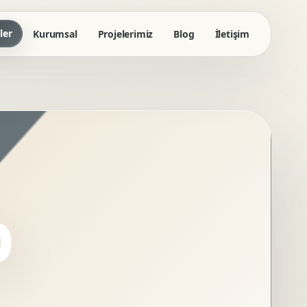
ler
Kurumsal
Projelerimiz
Blog
İletişim
b