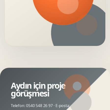
Aydın için proje
görüşmesi
Telefon:
0540 548 26 97
· E-posta: