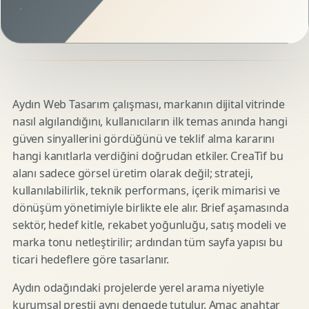
Aydın Web Tasarım çalışması, markanın dijital vitrinde
nasıl algılandığını, kullanıcıların ilk temas anında hangi
güven sinyallerini gördüğünü ve teklif alma kararını
hangi kanıtlarla verdiğini doğrudan etkiler. CreaTif bu
alanı sadece görsel üretim olarak değil; strateji,
kullanılabilirlik, teknik performans, içerik mimarisi ve
dönüşüm yönetimiyle birlikte ele alır. Brief aşamasında
sektör, hedef kitle, rekabet yoğunluğu, satış modeli ve
marka tonu netleştirilir; ardından tüm sayfa yapısı bu
ticari hedeflere göre tasarlanır.
Aydın odağındaki projelerde yerel arama niyetiyle
kurumsal prestij aynı dengede tutulur. Amaç anahtar