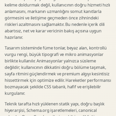
kelime doldurmak değil, kullanıcının doğru hizmeti hızlı
anlamasını, markanın uzmanlığını somut kanıtlarla
görmesini ve iletişime geçmeden önce zihnindeki
riskleri azaltmasını sağlamaktır. Bu nedenle içerik dili
abartısız, net ve karar vericinin bakış açısına uygun
hazırlanır.
Tasarım sisteminde füme tonlar, beyaz alan, kontrollü
vurgu rengi, büyük tipografi ve mikro animasyonlar
birlikte kullanılır. Animasyonlar yalnızca süsleme
değildir; kullanıcının dikkatini doğru bölüme taşımak,
sayfa ritmini güçlendirmek ve premium algıyı kesintisiz
hissettirmek için optimize edilir. Hareketler performansı
bozmayacak şekilde CSS tabanlı, hafif ve erişilebilir
kurgulanır.
Teknik tarafta hızlı yüklenen statik yapı, doğru başlık
hiyerarşisi, Schema.org işaretlemeleri, canonical