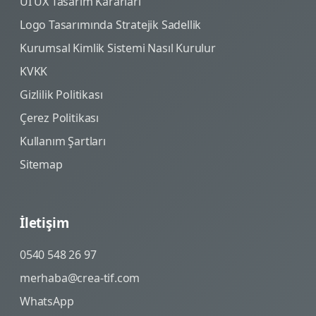
UI UX Tasarım Kararları
Logo Tasarımında Stratejik Sadellik
Kurumsal Kimlik Sistemi Nasıl Kurulur
KVKK
Gizlilik Politikası
Çerez Politikası
Kullanım Şartları
Sitemap
İletişim
0540 548 26 97
merhaba@crea-tif.com
WhatsApp