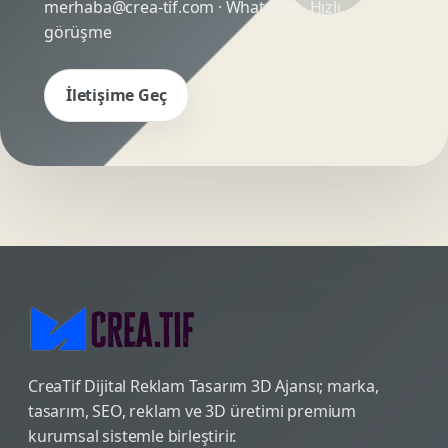
merhaba@crea-tif.com
· WhatsApp:
Hızlı
görüşme
İletişime Geç
CreaTif Dijital Reklam Tasarım 3D Ajansı; marka,
tasarım, SEO, reklam ve 3D üretimi premium
kurumsal sistemle birleştirir.