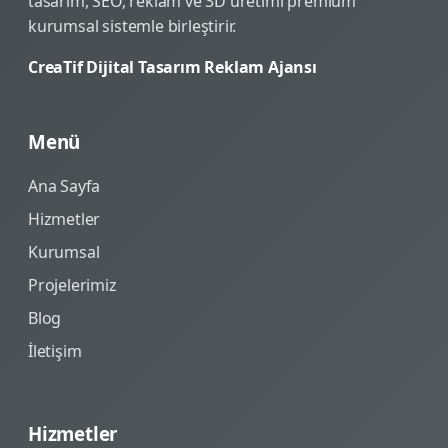
tasarım, SEO, reklam ve 3D üretimi premium
kurumsal sistemle birleştirir.
CreaTif Dijital Tasarım Reklam Ajansı
Menü
Ana Sayfa
Hizmetler
Kurumsal
Projelerimiz
Blog
İletişim
Hizmetler