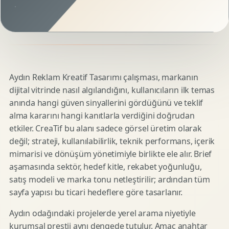
Aydın Reklam Kreatif Tasarımı çalışması, markanın
dijital vitrinde nasıl algılandığını, kullanıcıların ilk temas
anında hangi güven sinyallerini gördüğünü ve teklif
alma kararını hangi kanıtlarla verdiğini doğrudan
etkiler. CreaTif bu alanı sadece görsel üretim olarak
değil; strateji, kullanılabilirlik, teknik performans, içerik
mimarisi ve dönüşüm yönetimiyle birlikte ele alır. Brief
aşamasında sektör, hedef kitle, rekabet yoğunluğu,
satış modeli ve marka tonu netleştirilir; ardından tüm
sayfa yapısı bu ticari hedeflere göre tasarlanır.
Aydın odağındaki projelerde yerel arama niyetiyle
kurumsal prestij aynı dengede tutulur. Amaç anahtar