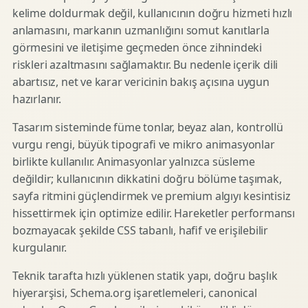
kelime doldurmak değil, kullanıcının doğru hizmeti hızlı
anlamasını, markanın uzmanlığını somut kanıtlarla
görmesini ve iletişime geçmeden önce zihnindeki
riskleri azaltmasını sağlamaktır. Bu nedenle içerik dili
abartısız, net ve karar vericinin bakış açısına uygun
hazırlanır.
Tasarım sisteminde füme tonlar, beyaz alan, kontrollü
vurgu rengi, büyük tipografi ve mikro animasyonlar
birlikte kullanılır. Animasyonlar yalnızca süsleme
değildir; kullanıcının dikkatini doğru bölüme taşımak,
sayfa ritmini güçlendirmek ve premium algıyı kesintisiz
hissettirmek için optimize edilir. Hareketler performansı
bozmayacak şekilde CSS tabanlı, hafif ve erişilebilir
kurgulanır.
Teknik tarafta hızlı yüklenen statik yapı, doğru başlık
hiyerarşisi, Schema.org işaretlemeleri, canonical