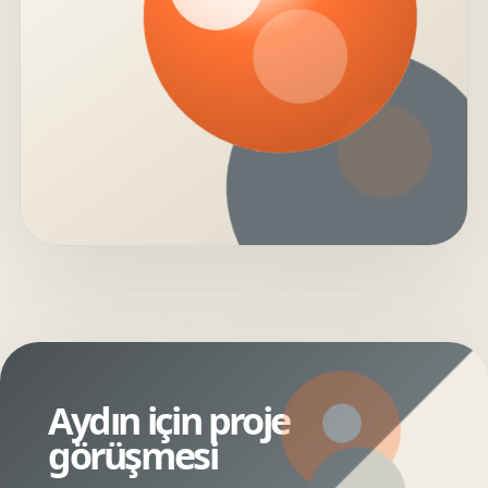
Aydın için proje
görüşmesi