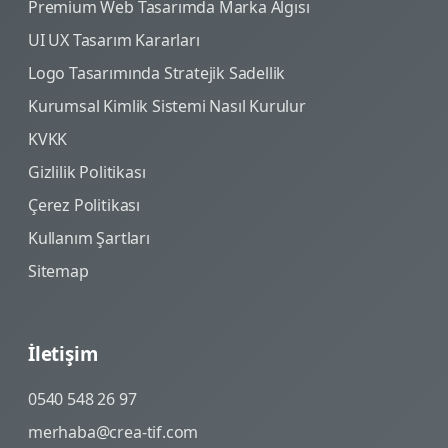
Premium Web Tasarımda Marka Algısı
UI UX Tasarım Kararları
Logo Tasarımında Stratejik Sadellik
Kurumsal Kimlik Sistemi Nasıl Kurulur
KVKK
Gizlilik Politikası
Çerez Politikası
Kullanım Şartları
Sitemap
İletişim
0540 548 26 97
merhaba@crea-tif.com