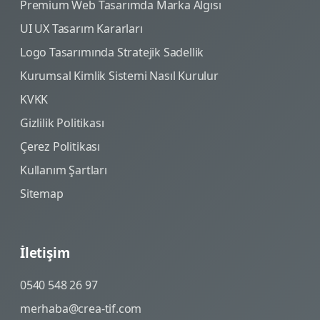
Premium Web Tasarımda Marka Algısı
UI UX Tasarım Kararları
Logo Tasarımında Stratejik Sadellik
Kurumsal Kimlik Sistemi Nasıl Kurulur
KVKK
Gizlilik Politikası
Çerez Politikası
Kullanım Şartları
Sitemap
İletişim
0540 548 26 97
merhaba@crea-tif.com