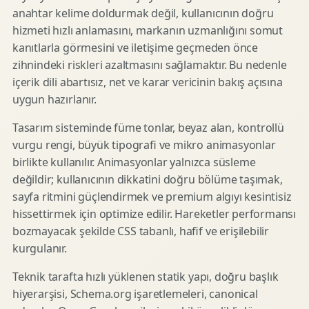
anahtar kelime doldurmak değil, kullanıcının doğru
hizmeti hızlı anlamasını, markanın uzmanlığını somut
kanıtlarla görmesini ve iletişime geçmeden önce
zihnindeki riskleri azaltmasını sağlamaktır. Bu nedenle
içerik dili abartısız, net ve karar vericinin bakış açısına
uygun hazırlanır.
Tasarım sisteminde füme tonlar, beyaz alan, kontrollü
vurgu rengi, büyük tipografi ve mikro animasyonlar
birlikte kullanılır. Animasyonlar yalnızca süsleme
değildir; kullanıcının dikkatini doğru bölüme taşımak,
sayfa ritmini güçlendirmek ve premium algıyı kesintisiz
hissettirmek için optimize edilir. Hareketler performansı
bozmayacak şekilde CSS tabanlı, hafif ve erişilebilir
kurgulanır.
Teknik tarafta hızlı yüklenen statik yapı, doğru başlık
hiyerarşisi, Schema.org işaretlemeleri, canonical