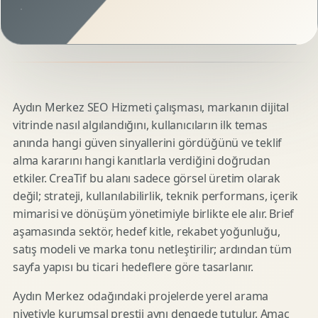
Aydın Merkez SEO Hizmeti çalışması, markanın dijital
vitrinde nasıl algılandığını, kullanıcıların ilk temas
anında hangi güven sinyallerini gördüğünü ve teklif
alma kararını hangi kanıtlarla verdiğini doğrudan
etkiler. CreaTif bu alanı sadece görsel üretim olarak
değil; strateji, kullanılabilirlik, teknik performans, içerik
mimarisi ve dönüşüm yönetimiyle birlikte ele alır. Brief
aşamasında sektör, hedef kitle, rekabet yoğunluğu,
satış modeli ve marka tonu netleştirilir; ardından tüm
sayfa yapısı bu ticari hedeflere göre tasarlanır.
Aydın Merkez odağındaki projelerde yerel arama
niyetiyle kurumsal prestij aynı dengede tutulur. Amaç