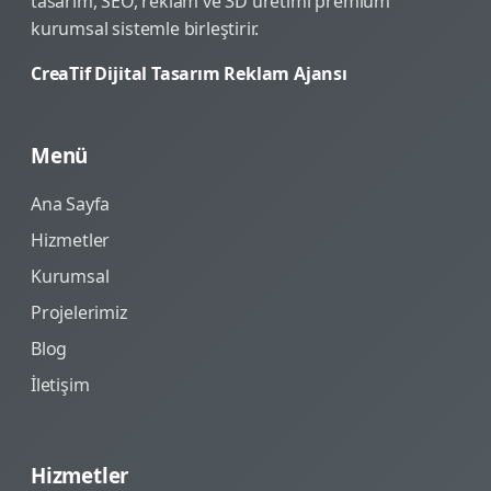
tasarım, SEO, reklam ve 3D üretimi premium
kurumsal sistemle birleştirir.
CreaTif Dijital Tasarım Reklam Ajansı
Menü
Ana Sayfa
Hizmetler
Kurumsal
Projelerimiz
Blog
İletişim
Hizmetler