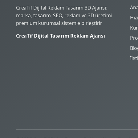
Ana
CreaTif Dijital Reklam Tasarım 3D Ajansı;
marka, tasarım, SEO, reklam ve 3D üretimi
Hiz
premium kurumsal sistemle birleştirir.
Ku
CreaTif Dijital Tasarım Reklam Ajansı
Pro
Blo
İle