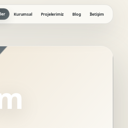
ler
Kurumsal
Projelerimiz
Blog
İletişim
ım