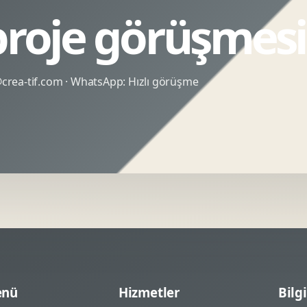
 proje görüşmesi
rea-tif.com
· WhatsApp:
Hızlı görüşme
nü
Hizmetler
Bilgi