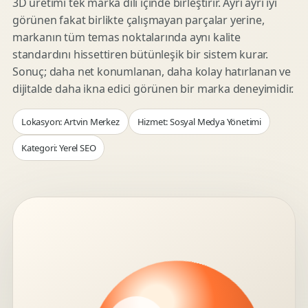
3D üretimi tek marka dili içinde birleştirir. Ayrı ayrı iyi
görünen fakat birlikte çalışmayan parçalar yerine,
markanın tüm temas noktalarında aynı kalite
standardını hissettiren bütünleşik bir sistem kurar.
Sonuç; daha net konumlanan, daha kolay hatırlanan ve
dijitalde daha ikna edici görünen bir marka deneyimidir.
Lokasyon: Artvin Merkez
Hizmet: Sosyal Medya Yönetimi
Kategori: Yerel SEO