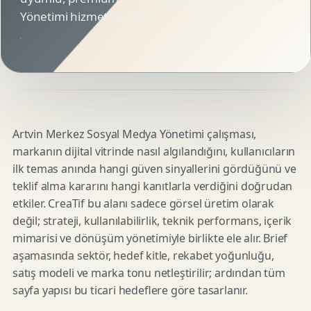
Yönetimi hizmet sayfası.
Artvin Merkez Sosyal Medya Yönetimi çalışması,
markanın dijital vitrinde nasıl algılandığını, kullanıcıların
ilk temas anında hangi güven sinyallerini gördüğünü ve
teklif alma kararını hangi kanıtlarla verdiğini doğrudan
etkiler. CreaTif bu alanı sadece görsel üretim olarak
değil; strateji, kullanılabilirlik, teknik performans, içerik
mimarisi ve dönüşüm yönetimiyle birlikte ele alır. Brief
aşamasında sektör, hedef kitle, rekabet yoğunluğu,
satış modeli ve marka tonu netleştirilir; ardından tüm
sayfa yapısı bu ticari hedeflere göre tasarlanır.