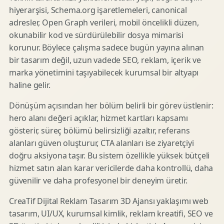
hiyerarşisi, Schema.org işaretlemeleri, canonical
adresler, Open Graph verileri, mobil öncelikli düzen,
okunabilir kod ve sürdürülebilir dosya mimarisi
korunur. Böylece çalışma sadece bugün yayına alınan
bir tasarım değil, uzun vadede SEO, reklam, içerik ve
marka yönetimini taşıyabilecek kurumsal bir altyapı
haline gelir.
Dönüşüm açısından her bölüm belirli bir görev üstlenir:
hero alanı değeri açıklar, hizmet kartları kapsamı
gösterir, süreç bölümü belirsizliği azaltır, referans
alanları güven oluşturur, CTA alanları ise ziyaretçiyi
doğru aksiyona taşır. Bu sistem özellikle yüksek bütçeli
hizmet satın alan karar vericilerde daha kontrollü, daha
güvenilir ve daha profesyonel bir deneyim üretir.
CreaTif Dijital Reklam Tasarım 3D Ajansı yaklaşımı web
tasarım, UI/UX, kurumsal kimlik, reklam kreatifi, SEO ve