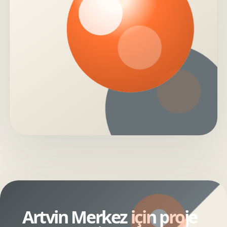
Artvin Merkez için proje