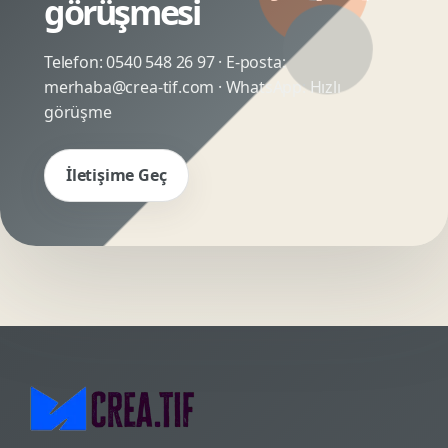
görüşmesi
Telefon:
0540 548 26 97
· E-posta:
merhaba@crea-tif.com
· WhatsApp:
Hızlı
görüşme
İletişime Geç