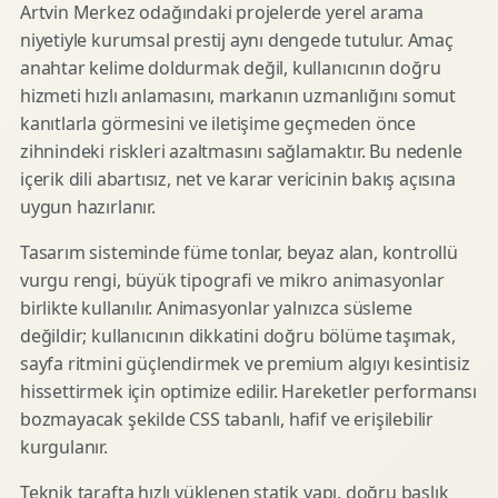
Artvin Merkez odağındaki projelerde yerel arama
niyetiyle kurumsal prestij aynı dengede tutulur. Amaç
anahtar kelime doldurmak değil, kullanıcının doğru
hizmeti hızlı anlamasını, markanın uzmanlığını somut
kanıtlarla görmesini ve iletişime geçmeden önce
zihnindeki riskleri azaltmasını sağlamaktır. Bu nedenle
içerik dili abartısız, net ve karar vericinin bakış açısına
uygun hazırlanır.
Tasarım sisteminde füme tonlar, beyaz alan, kontrollü
vurgu rengi, büyük tipografi ve mikro animasyonlar
birlikte kullanılır. Animasyonlar yalnızca süsleme
değildir; kullanıcının dikkatini doğru bölüme taşımak,
sayfa ritmini güçlendirmek ve premium algıyı kesintisiz
hissettirmek için optimize edilir. Hareketler performansı
bozmayacak şekilde CSS tabanlı, hafif ve erişilebilir
kurgulanır.
Teknik tarafta hızlı yüklenen statik yapı, doğru başlık