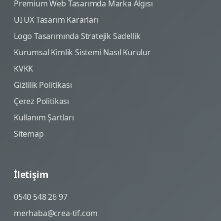
Premium Web Tasarımda Marka Algısı
UI UX Tasarım Kararları
Logo Tasarımında Stratejik Sadellik
Kurumsal Kimlik Sistemi Nasıl Kurulur
KVKK
Gizlilik Politikası
Çerez Politikası
Kullanım Şartları
Sitemap
İletişim
0540 548 26 97
merhaba@crea-tif.com