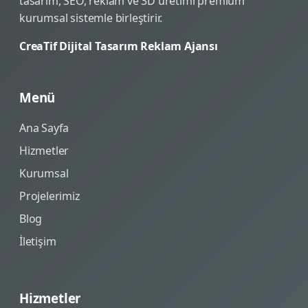
tasarım, SEO, reklam ve 3D üretimi premium
kurumsal sistemle birleştirir.
CreaTif Dijital Tasarım Reklam Ajansı
Menü
Ana Sayfa
Hizmetler
Kurumsal
Projelerimiz
Blog
İletişim
Hizmetler