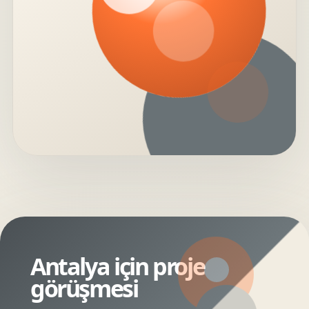
Antalya için proje
görüşmesi