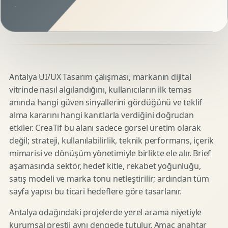
Antalya UI/UX Tasarım çalışması, markanın dijital
vitrinde nasıl algılandığını, kullanıcıların ilk temas
anında hangi güven sinyallerini gördüğünü ve teklif
alma kararını hangi kanıtlarla verdiğini doğrudan
etkiler. CreaTif bu alanı sadece görsel üretim olarak
değil; strateji, kullanılabilirlik, teknik performans, içerik
mimarisi ve dönüşüm yönetimiyle birlikte ele alır. Brief
aşamasında sektör, hedef kitle, rekabet yoğunluğu,
satış modeli ve marka tonu netleştirilir; ardından tüm
sayfa yapısı bu ticari hedeflere göre tasarlanır.
Antalya odağındaki projelerde yerel arama niyetiyle
kurumsal prestij aynı dengede tutulur. Amaç anahtar