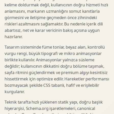
kelime doldurmak değil, kullanıcının doğru hizmeti hızlı
anlamasını, markanın uzmanlığını somut kanıtlarla
görmesini ve iletişime geçmeden önce zihnindeki
riskleri azaltmasını sağlamaktır. Bu nedenle içerik dili
abartısız, net ve karar vericinin bakış açısına uygun
hazırlanır.
Tasarım sisteminde füme tonlar, beyaz alan, kontrollü
vurgu rengi, büyük tipografi ve mikro animasyonlar
birlikte kullanılır. Animasyonlar yalnızca süsleme
değildir; kullanıcının dikkatini doğru bölüme taşımak,
sayfa ritmini güçlendirmek ve premium algıyı kesintisiz
hissettirmek için optimize edilir. Hareketler performansı
bozmayacak şekilde CSS tabanlı, hafif ve erişilebilir
kurgulanır.
Teknik tarafta hızlı yüklenen statik yapı, doğru başlık
hiyerarşisi, Schema.org işaretlemeleri, canonical