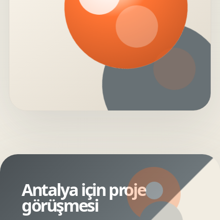
Antalya için proje
görüşmesi