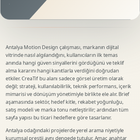
Antalya Motion Design çalışması, markanın dijital
vitrinde nasıl algılandığını, kullanıcıların ilk temas
anında hangi güven sinyallerini gördüğünü ve teklif
alma kararını hangi kanıtlarla verdiğini doğrudan
etkiler. CreaTif bu alanı sadece görsel üretim olarak
değil; strateji, kullanılabilirlik, teknik performans, içerik
mimarisi ve dönüşüm yönetimiyle birlikte ele alır. Brief
aşamasında sektör, hedef kitle, rekabet yoğunluğu,
satış modeli ve marka tonu netleştirilir; ardından tüm
sayfa yapısı bu ticari hedeflere göre tasarlanır.
Antalya odağındaki projelerde yerel arama niyetiyle
kurumsal prestij aynı dengede tutulur. Amaç anahtar