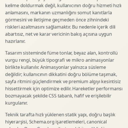
kelime doldurmak değil, kullanıcının doğru hizmeti hızlı
anlamasını, markanın uzmanlığını somut kanıtlarla
görmesini ve iletişime geçmeden önce zihnindeki
riskleri azaltmasını sağlamaktır. Bu nedenle içerik dili
abartısız, net ve karar vericinin bakış açısına uygun
hazırlanır.
Tasarım sisteminde füme tonlar, beyaz alan, kontrollü
vurgu rengi, büyük tipografi ve mikro animasyonlar
birlikte kullanılır. Animasyonlar yalnızca süsleme
değildir; kullanıcının dikkatini doğru bölüme taşımak,
sayfa ritmini güçlendirmek ve premium algıyı kesintisiz
hissettirmek için optimize edilir. Hareketler performansı
bozmayacak şekilde CSS tabanlı, hafif ve erişilebilir
kurgulanır.
Teknik tarafta hızlı yüklenen statik yapı, doğru başlık
hiyerarşisi, Schema.org işaretlemeleri, canonical