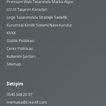
Premium Web Tasarımda Marka Algısı
UI UX Tasarım Kararları
Logo Tasarımında Stratejik Sadellik
Kurumsal Kimlik Sistemi Nasıl Kurulur
KVKK
Gizlilik Politikası
Çerez Politikası
Kullanım Şartları
Sitemap
İletişim
0540 548 26 97
merhaba@crea-tif.com