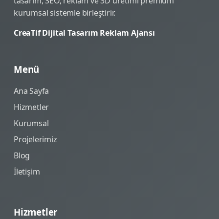
tasarım, SEO, reklam ve 3D üretimi premium
kurumsal sistemle birleştirir.
CreaTif Dijital Tasarım Reklam Ajansı
Menü
Ana Sayfa
Hizmetler
Kurumsal
Projelerimiz
Blog
İletişim
Hizmetler