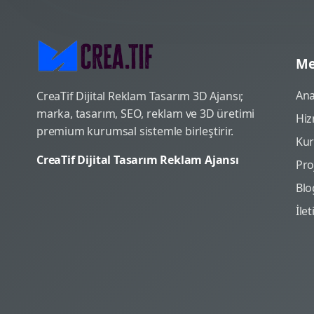
Me
Ana
CreaTif Dijital Reklam Tasarım 3D Ajansı;
marka, tasarım, SEO, reklam ve 3D üretimi
Hiz
premium kurumsal sistemle birleştirir.
Ku
CreaTif Dijital Tasarım Reklam Ajansı
Pro
Blo
İle