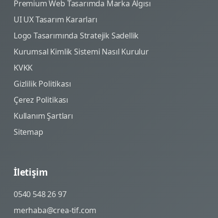
Premium Web Tasarımda Marka Algısı
UI UX Tasarım Kararları
Logo Tasarımında Stratejik Sadellik
Kurumsal Kimlik Sistemi Nasıl Kurulur
KVKK
Gizlilik Politikası
Çerez Politikası
Kullanım Şartları
Sitemap
İletişim
0540 548 26 97
merhaba@crea-tif.com