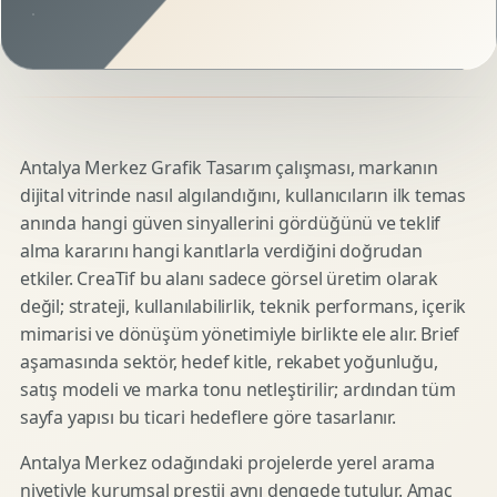
Antalya Merkez Grafik Tasarım çalışması, markanın
dijital vitrinde nasıl algılandığını, kullanıcıların ilk temas
anında hangi güven sinyallerini gördüğünü ve teklif
alma kararını hangi kanıtlarla verdiğini doğrudan
etkiler. CreaTif bu alanı sadece görsel üretim olarak
değil; strateji, kullanılabilirlik, teknik performans, içerik
mimarisi ve dönüşüm yönetimiyle birlikte ele alır. Brief
aşamasında sektör, hedef kitle, rekabet yoğunluğu,
satış modeli ve marka tonu netleştirilir; ardından tüm
sayfa yapısı bu ticari hedeflere göre tasarlanır.
Antalya Merkez odağındaki projelerde yerel arama
niyetiyle kurumsal prestij aynı dengede tutulur. Amaç