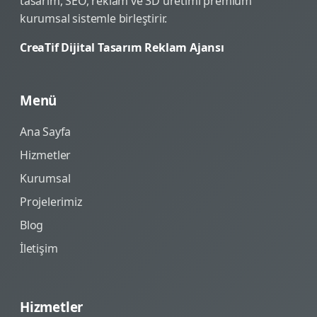
tasarım, SEO, reklam ve 3D üretimi premium
kurumsal sistemle birleştirir.
CreaTif Dijital Tasarım Reklam Ajansı
Menü
Ana Sayfa
Hizmetler
Kurumsal
Projelerimiz
Blog
İletişim
Hizmetler