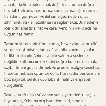
anahtar kelime doldurmak değil, kullanıcının doğru
hizmeti hızlı anlamasını, markanın uzmanlığını somut
kanıtlarla görmesini ve iletişime geçmeden önce
zihnindeki riskleri azaltmasını sağlamaktır. Bu nedenle
içerik dili abartısız, net ve karar vericinin bakış açısına
uygun hazırlanır.
Tasarım sisteminde füme tonlar, beyaz alan, kontrollü
vurgu rengi, büyük tipografi ve mikro animasyonlar
birlikte kullanılır. Animasyonlar yalnızca süsleme
değildir; kullanıcının dikkatini doğru bölüme taşımak,
sayfa ritmini güçlendirmek ve premium algıyı kesintisiz
hissettirmek için optimize edilir. Hareketler performansı
bozmayacak şekilde CSS tabanlı, hafif ve erişilebilir
kurgulanır.
Teknik tarafta hızlı yüklenen statik yapı, doğru başlık
hiyerarşisi, Schema.org işaretlemeleri, canonical