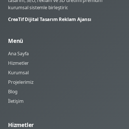
tasarım, SEO, reklam ve 3D üretimi premium
kurumsal sistemle birleştirir.
CreaTif Dijital Tasarım Reklam Ajansı
Menü
Ana Sayfa
Hizmetler
Kurumsal
Projelerimiz
Blog
İletişim
Hizmetler