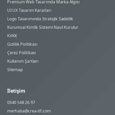
Premium Web Tasarımda Marka Algısı
UI UX Tasarım Kararları
Logo Tasarımında Stratejik Sadellik
Kurumsal Kimlik Sistemi Nasıl Kurulur
KVKK
Gizlilik Politikası
Çerez Politikası
Kullanım Şartları
Sitemap
İletişim
0540 548 26 97
merhaba@crea-tif.com