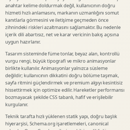
anahtar kelime doldurmak değil, kullanıcının doğru
hizmeti hızlı anlamasını, markanın uzmanlığını somut
kanıtlarla görmesini ve iletişime geçmeden önce
zihnindeki riskleri azaltmasını sağlamaktır. Bu nedenle
içerik dili abartısız, net ve karar vericinin bakış açısına
uygun hazırlanır.
Tasarım sisteminde füme tonlar, beyaz alan, kontrollü
vurgu rengi, büyük tipografi ve mikro animasyonlar
birlikte kullanılır. Animasyonlar yalnızca süsleme
değildir; kullanıcının dikkatini doğru bölüme taşımak,
sayfa ritmini güçlendirmek ve premium algıyı kesintisiz
hissettirmek için optimize edilir. Hareketler performansı
bozmayacak şekilde CSS tabanlı, hafif ve erişilebilir
kurgulanır.
Teknik tarafta hızlı yüklenen statik yapı, doğru başlık
hiyerarşisi, Schema.org işaretlemeleri, canonical