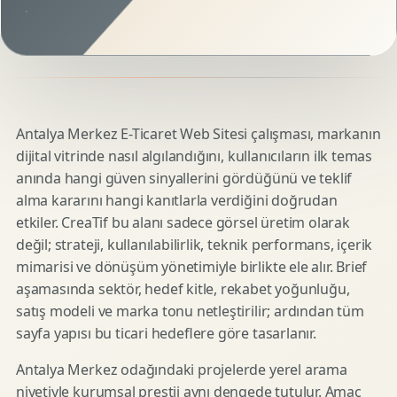
Antalya Merkez E-Ticaret Web Sitesi çalışması, markanın
dijital vitrinde nasıl algılandığını, kullanıcıların ilk temas
anında hangi güven sinyallerini gördüğünü ve teklif
alma kararını hangi kanıtlarla verdiğini doğrudan
etkiler. CreaTif bu alanı sadece görsel üretim olarak
değil; strateji, kullanılabilirlik, teknik performans, içerik
mimarisi ve dönüşüm yönetimiyle birlikte ele alır. Brief
aşamasında sektör, hedef kitle, rekabet yoğunluğu,
satış modeli ve marka tonu netleştirilir; ardından tüm
sayfa yapısı bu ticari hedeflere göre tasarlanır.
Antalya Merkez odağındaki projelerde yerel arama
niyetiyle kurumsal prestij aynı dengede tutulur. Amaç