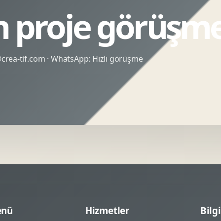
in proje görüşme
rea-tif.com
· WhatsApp:
Hızlı görüşme
nü
Hizmetler
Bilgi