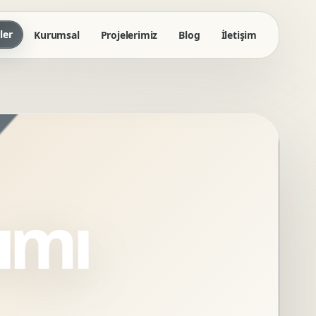
ler
Kurumsal
Projelerimiz
Blog
İletişim
ımı