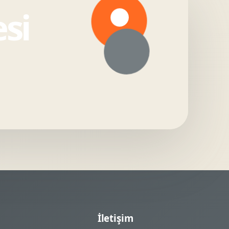
si
İletişim