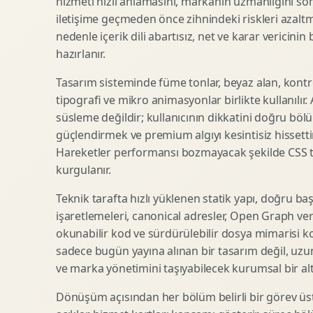
hizmeti hızlı anlamasını, markanın uzmanlığını so
iletişime geçmeden önce zihnindeki riskleri azaltm
SEO Icerik Stratejisi
3D Sosyal Medya Gorseli
nedenle içerik dili abartısız, net ve karar vericinin
Schema Markup Optimizasyonu
3D Lansman Filmi
hazırlanır.
Tasarım sisteminde füme tonlar, beyaz alan, kontr
tipografi ve mikro animasyonlar birlikte kullanılır
Premium Ambalaj Tasarimi
Afis Tasarimi
süsleme değildir; kullanıcının dikkatini doğru böl
Etiket Tasarimi
Brosur Tasarimi
güçlendirmek ve premium algıyı kesintisiz hissettir
Kutu Tasarimi
Sosyal Medya Gorsel Tasarimi
Hareketler performansı bozmayacak şekilde CSS taba
Raf Gorunurlugu
Sunum Tasarimi
kurgulanır.
Gida Ambalaj Tasarimi
Katalog Tasarimi
Teknik tarafta hızlı yüklenen statik yapı, doğru ba
Kozmetik Ambalaj Tasarimi
Infografik Tasarimi
işaretlemeleri, canonical adresler, Open Graph veri
E Ticaret Kutu Tasarimi
Fuaye Gorsel Tasarimi
okunabilir kod ve sürdürülebilir dosya mimarisi k
Ambalaj Mockup Tasarimi
Kurumsal Ilan Tasarimi
sadece bugün yayına alınan bir tasarım değil, uzu
ve marka yönetimini taşıyabilecek kurumsal bir alty
Dönüşüm açısından her bölüm belirli bir görev üst
Shopify Tasarim
Lead Generation Landing Page