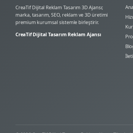
Ana
CreaTif Dijital Reklam Tasarım 3D Ajansı;
marka, tasarım, SEO, reklam ve 3D üretimi
Hiz
premium kurumsal sistemle birleştirir.
Ku
CreaTif Dijital Tasarım Reklam Ajansı
Pro
Blo
İle