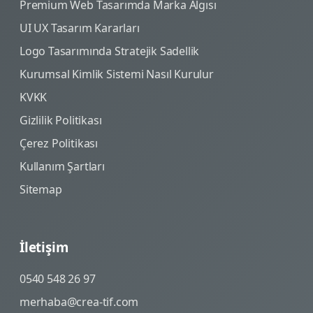
Premium Web Tasarımda Marka Algısı
UI UX Tasarım Kararları
Logo Tasarımında Stratejik Sadellik
Kurumsal Kimlik Sistemi Nasıl Kurulur
KVKK
Gizlilik Politikası
Çerez Politikası
Kullanım Şartları
Sitemap
İletişim
0540 548 26 97
merhaba@crea-tif.com