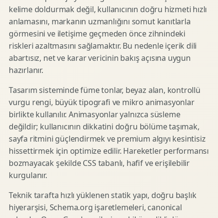
kelime doldurmak değil, kullanıcının doğru hizmeti hızlı
anlamasını, markanın uzmanlığını somut kanıtlarla
görmesini ve iletişime geçmeden önce zihnindeki
riskleri azaltmasını sağlamaktır. Bu nedenle içerik dili
abartısız, net ve karar vericinin bakış açısına uygun
hazırlanır.
Tasarım sisteminde füme tonlar, beyaz alan, kontrollü
vurgu rengi, büyük tipografi ve mikro animasyonlar
birlikte kullanılır. Animasyonlar yalnızca süsleme
değildir; kullanıcının dikkatini doğru bölüme taşımak,
sayfa ritmini güçlendirmek ve premium algıyı kesintisiz
hissettirmek için optimize edilir. Hareketler performansı
bozmayacak şekilde CSS tabanlı, hafif ve erişilebilir
kurgulanır.
Teknik tarafta hızlı yüklenen statik yapı, doğru başlık
hiyerarşisi, Schema.org işaretlemeleri, canonical