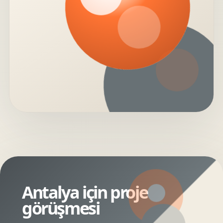
Antalya için proje
görüşmesi