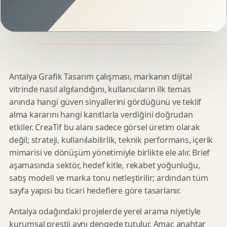
Antalya Grafik Tasarım çalışması, markanın dijital
vitrinde nasıl algılandığını, kullanıcıların ilk temas
anında hangi güven sinyallerini gördüğünü ve teklif
alma kararını hangi kanıtlarla verdiğini doğrudan
etkiler. CreaTif bu alanı sadece görsel üretim olarak
değil; strateji, kullanılabilirlik, teknik performans, içerik
mimarisi ve dönüşüm yönetimiyle birlikte ele alır. Brief
aşamasında sektör, hedef kitle, rekabet yoğunluğu,
satış modeli ve marka tonu netleştirilir; ardından tüm
sayfa yapısı bu ticari hedeflere göre tasarlanır.
Antalya odağındaki projelerde yerel arama niyetiyle
kurumsal prestij aynı dengede tutulur. Amaç anahtar