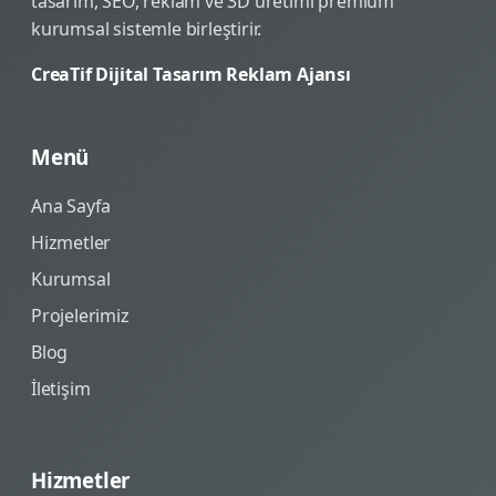
tasarım, SEO, reklam ve 3D üretimi premium
kurumsal sistemle birleştirir.
CreaTif Dijital Tasarım Reklam Ajansı
Menü
Ana Sayfa
Hizmetler
Kurumsal
Projelerimiz
Blog
İletişim
Hizmetler