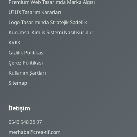
Premium Web Tasarımda Marka Algısı
UI UX Tasarım Kararları
Logo Tasarımında Stratejik Sadellik
Kurumsal Kimlik Sistemi Nasıl Kurulur
KVKK
Gizlilik Politikası
Çerez Politikası
Kullanım Şartları
Sitemap
İletişim
0540 548 26 97
merhaba@crea-tif.com