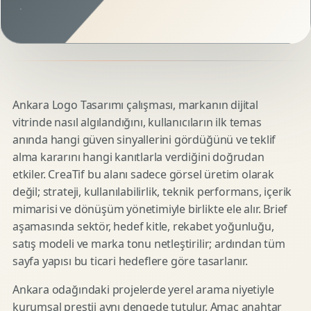
Ankara Logo Tasarımı çalışması, markanın dijital
vitrinde nasıl algılandığını, kullanıcıların ilk temas
anında hangi güven sinyallerini gördüğünü ve teklif
alma kararını hangi kanıtlarla verdiğini doğrudan
etkiler. CreaTif bu alanı sadece görsel üretim olarak
değil; strateji, kullanılabilirlik, teknik performans, içerik
mimarisi ve dönüşüm yönetimiyle birlikte ele alır. Brief
aşamasında sektör, hedef kitle, rekabet yoğunluğu,
satış modeli ve marka tonu netleştirilir; ardından tüm
sayfa yapısı bu ticari hedeflere göre tasarlanır.
Ankara odağındaki projelerde yerel arama niyetiyle
kurumsal prestij aynı dengede tutulur. Amaç anahtar