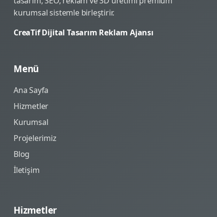
tasarım, SEO, reklam ve 3D üretimi premium
kurumsal sistemle birleştirir.
CreaTif Dijital Tasarım Reklam Ajansı
Menü
Ana Sayfa
Hizmetler
Kurumsal
Projelerimiz
Blog
İletişim
Hizmetler