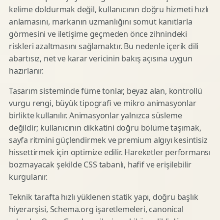
kelime doldurmak değil, kullanıcının doğru hizmeti hızlı
anlamasını, markanın uzmanlığını somut kanıtlarla
görmesini ve iletişime geçmeden önce zihnindeki
riskleri azaltmasını sağlamaktır. Bu nedenle içerik dili
abartısız, net ve karar vericinin bakış açısına uygun
hazırlanır.
Tasarım sisteminde füme tonlar, beyaz alan, kontrollü
vurgu rengi, büyük tipografi ve mikro animasyonlar
birlikte kullanılır. Animasyonlar yalnızca süsleme
değildir; kullanıcının dikkatini doğru bölüme taşımak,
sayfa ritmini güçlendirmek ve premium algıyı kesintisiz
hissettirmek için optimize edilir. Hareketler performansı
bozmayacak şekilde CSS tabanlı, hafif ve erişilebilir
kurgulanır.
Teknik tarafta hızlı yüklenen statik yapı, doğru başlık
hiyerarşisi, Schema.org işaretlemeleri, canonical