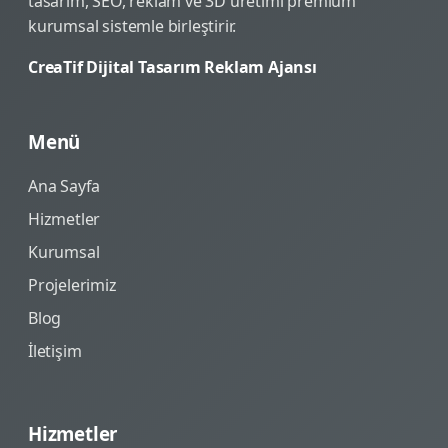
tasarım, SEO, reklam ve 3D üretimi premium
kurumsal sistemle birleştirir.
CreaTif Dijital Tasarım Reklam Ajansı
Menü
Ana Sayfa
Hizmetler
Kurumsal
Projelerimiz
Blog
İletişim
Hizmetler