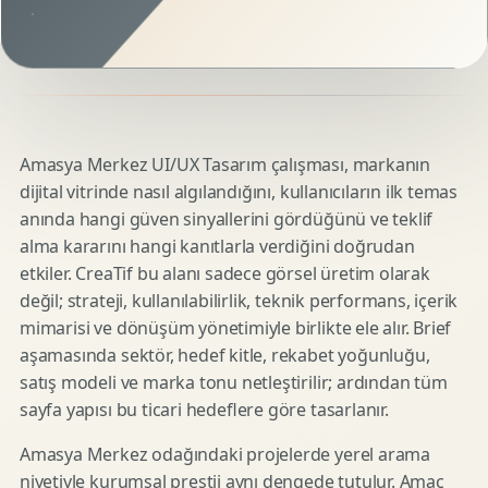
Amasya Merkez UI/UX Tasarım çalışması, markanın
dijital vitrinde nasıl algılandığını, kullanıcıların ilk temas
anında hangi güven sinyallerini gördüğünü ve teklif
alma kararını hangi kanıtlarla verdiğini doğrudan
etkiler. CreaTif bu alanı sadece görsel üretim olarak
değil; strateji, kullanılabilirlik, teknik performans, içerik
mimarisi ve dönüşüm yönetimiyle birlikte ele alır. Brief
aşamasında sektör, hedef kitle, rekabet yoğunluğu,
satış modeli ve marka tonu netleştirilir; ardından tüm
sayfa yapısı bu ticari hedeflere göre tasarlanır.
Amasya Merkez odağındaki projelerde yerel arama
niyetiyle kurumsal prestij aynı dengede tutulur. Amaç