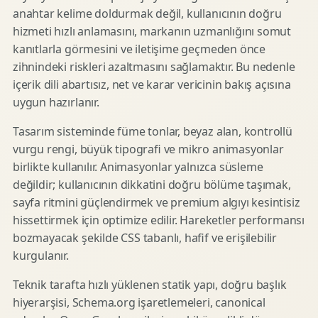
anahtar kelime doldurmak değil, kullanıcının doğru
hizmeti hızlı anlamasını, markanın uzmanlığını somut
kanıtlarla görmesini ve iletişime geçmeden önce
zihnindeki riskleri azaltmasını sağlamaktır. Bu nedenle
içerik dili abartısız, net ve karar vericinin bakış açısına
uygun hazırlanır.
Tasarım sisteminde füme tonlar, beyaz alan, kontrollü
vurgu rengi, büyük tipografi ve mikro animasyonlar
birlikte kullanılır. Animasyonlar yalnızca süsleme
değildir; kullanıcının dikkatini doğru bölüme taşımak,
sayfa ritmini güçlendirmek ve premium algıyı kesintisiz
hissettirmek için optimize edilir. Hareketler performansı
bozmayacak şekilde CSS tabanlı, hafif ve erişilebilir
kurgulanır.
Teknik tarafta hızlı yüklenen statik yapı, doğru başlık
hiyerarşisi, Schema.org işaretlemeleri, canonical