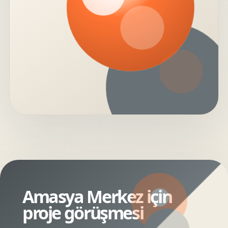
Amasya Merkez için
proje görüşmesi