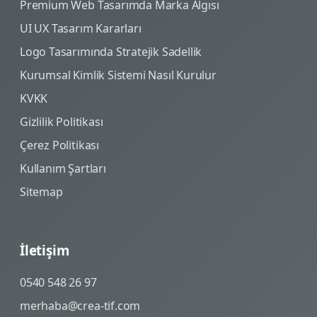
Premium Web Tasarımda Marka Algısı
UI UX Tasarım Kararları
Logo Tasarımında Stratejik Sadellik
Kurumsal Kimlik Sistemi Nasıl Kurulur
KVKK
Gizlilik Politikası
Çerez Politikası
Kullanım Şartları
Sitemap
İletişim
0540 548 26 97
merhaba@crea-tif.com