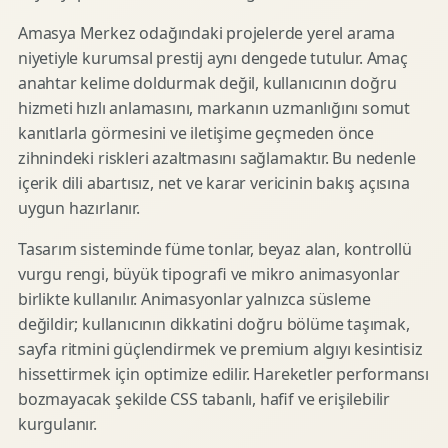
Amasya Merkez odağındaki projelerde yerel arama
niyetiyle kurumsal prestij aynı dengede tutulur. Amaç
anahtar kelime doldurmak değil, kullanıcının doğru
hizmeti hızlı anlamasını, markanın uzmanlığını somut
kanıtlarla görmesini ve iletişime geçmeden önce
zihnindeki riskleri azaltmasını sağlamaktır. Bu nedenle
içerik dili abartısız, net ve karar vericinin bakış açısına
uygun hazırlanır.
Tasarım sisteminde füme tonlar, beyaz alan, kontrollü
vurgu rengi, büyük tipografi ve mikro animasyonlar
birlikte kullanılır. Animasyonlar yalnızca süsleme
değildir; kullanıcının dikkatini doğru bölüme taşımak,
sayfa ritmini güçlendirmek ve premium algıyı kesintisiz
hissettirmek için optimize edilir. Hareketler performansı
bozmayacak şekilde CSS tabanlı, hafif ve erişilebilir
kurgulanır.