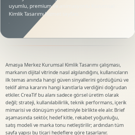
uyumlu, premium ve animasyonlu Kurumsal
Kimlik Tasarımı hizmet sayfası.
Amasya Merkez Kurumsal Kimlik Tasarımı çalışması,
markanın dijital vitrinde nasıl algılandığını, kullanıcıların
ilk temas anında hangi güven sinyallerini gördüğünü ve
teklif alma kararını hangi kanıtlarla verdiğini doğrudan
etkiler. CreaTif bu alanı sadece görsel üretim olarak
değil; strateji, kullanılabilirlik, teknik performans, içerik
mimarisi ve dönüşüm yönetimiyle birlikte ele alır. Brief
aşamasında sektör, hedef kitle, rekabet yoğunluğu,
satış modeli ve marka tonu netleştirilir; ardından tüm
sayfa yapısı bu ticari hedeflere göre tasarlanır.