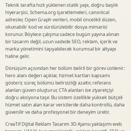
Teknik tarafta hızlı yüklenen statik yapı, doğru başlık
hiyerarşisi, Schema.org işaretlemeleri, canonical
adresler, Open Graph verileri, mobil öncelikli düzen,
okunabilir kod ve sürdürülebilir dosya mimarisi
korunur. Böylece çalışma sadece bugün yayına alınan
bir tasarım değil, uzun vadede SEO, reklam, içerik ve
marka yönetimini taşıyabilecek kurumsal bir altyapı
haline gelir.
Dönüşüm açısından her bölüm belirli bir görev üstlenir:
hero alanı değeri açıklar, hizmet kartları kapsamı
gösterir, süreç bölümü belirsizliği azaltır, referans
alanları güven oluşturur, CTA alanları ise ziyaretçiyi
doğru aksiyona taşır. Bu sistem özellikle yüksek bütçeli
hizmet satın alan karar vericilerde daha kontrollü, daha
güvenilir ve daha profesyonel bir deneyim üretir.
CreaTif Dijital Reklam Tasarım 3D Ajansı yaklaşımı web