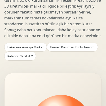
tasarım, UI/UX, kurumsal kimlik, reklam kreatifi, SEO ve
3D üretimi tek marka dili içinde birleştirir. Ayrı ayrı iyi
görünen fakat birlikte çalışmayan parçalar yerine,
markanın tüm temas noktalarında aynı kalite
standardını hissettiren bütünleşik bir sistem kurar.
Sonuç; daha net konumlanan, daha kolay hatırlanan ve
dijitalde daha ikna edici görünen bir marka deneyimidir.
Lokasyon: Amasya Merkez
Hizmet: Kurumsal Kimlik Tasarımı
Kategori: Yerel SEO