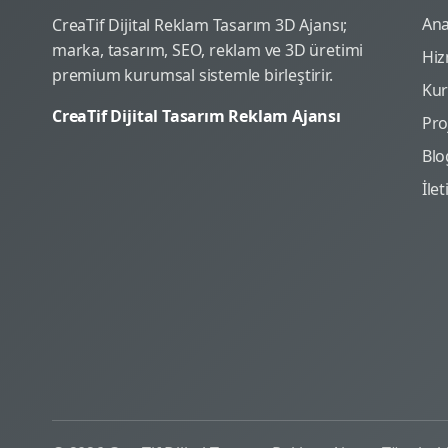
Ana
CreaTif Dijital Reklam Tasarım 3D Ajansı;
marka, tasarım, SEO, reklam ve 3D üretimi
Hiz
premium kurumsal sistemle birleştirir.
Ku
CreaTif Dijital Tasarım Reklam Ajansı
Pro
Blo
İle