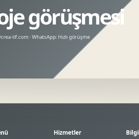
roje görüşmesi
rea-tif.com
· WhatsApp:
Hızlı görüşme
nü
Hizmetler
Bilgi