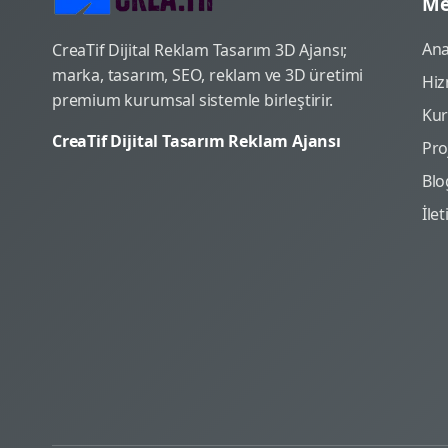
Me
Ana
CreaTif Dijital Reklam Tasarım 3D Ajansı;
marka, tasarım, SEO, reklam ve 3D üretimi
Hiz
premium kurumsal sistemle birleştirir.
Ku
CreaTif Dijital Tasarım Reklam Ajansı
Pro
Blo
İle