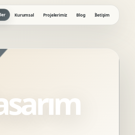
ler
Kurumsal
Projelerimiz
Blog
İletişim
asarım