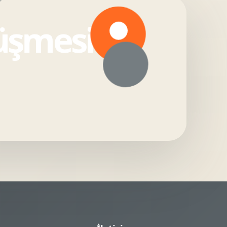
rüşmesi