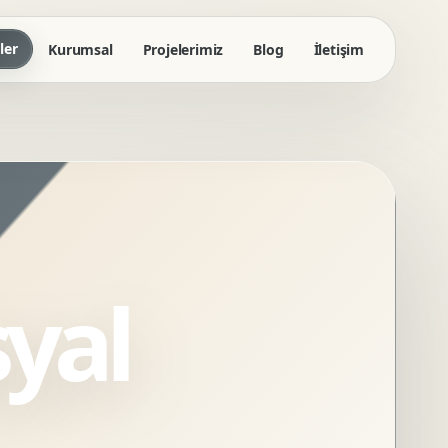
ler
Kurumsal
Projelerimiz
Blog
İletişim
yal