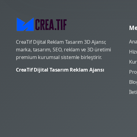
Me
Ana
CreaTif Dijital Reklam Tasarım 3D Ajansı;
marka, tasarım, SEO, reklam ve 3D üretimi
Hiz
premium kurumsal sistemle birleştirir.
Ku
CreaTif Dijital Tasarım Reklam Ajansı
Pro
Blo
İle