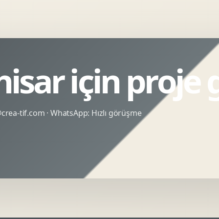
isar için proje
rea-tif.com
· WhatsApp:
Hızlı görüşme