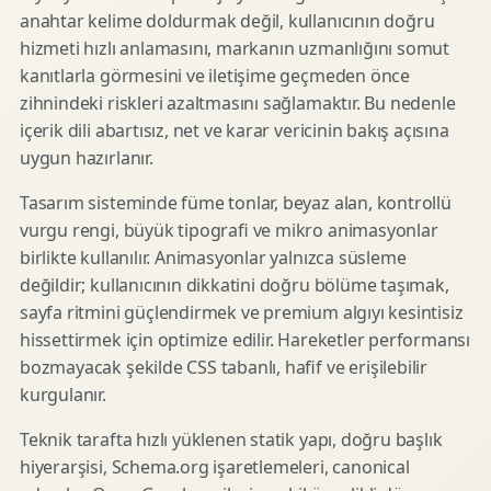
anahtar kelime doldurmak değil, kullanıcının doğru
hizmeti hızlı anlamasını, markanın uzmanlığını somut
kanıtlarla görmesini ve iletişime geçmeden önce
zihnindeki riskleri azaltmasını sağlamaktır. Bu nedenle
içerik dili abartısız, net ve karar vericinin bakış açısına
uygun hazırlanır.
Tasarım sisteminde füme tonlar, beyaz alan, kontrollü
vurgu rengi, büyük tipografi ve mikro animasyonlar
birlikte kullanılır. Animasyonlar yalnızca süsleme
değildir; kullanıcının dikkatini doğru bölüme taşımak,
sayfa ritmini güçlendirmek ve premium algıyı kesintisiz
hissettirmek için optimize edilir. Hareketler performansı
bozmayacak şekilde CSS tabanlı, hafif ve erişilebilir
kurgulanır.
Teknik tarafta hızlı yüklenen statik yapı, doğru başlık
hiyerarşisi, Schema.org işaretlemeleri, canonical