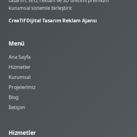
tasarım, SEO, reklam ve 3D üretimi premium
kurumsal sistemle birleştirir.
CreaTif Dijital Tasarım Reklam Ajansı
Menü
Ana Sayfa
Hizmetler
Kurumsal
Projelerimiz
Blog
İletişim
Hizmetler