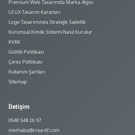
Premium Web Tasarımda Marka Algısı
UI UX Tasarım Kararları
Logo Tasarımında Stratejik Sadellik
Kurumsal Kimlik Sistemi Nasıl Kurulur
KVKK
Gizlilik Politikası
Çerez Politikası
Kullanım Şartları
Sitemap
İletişim
0540 548 26 97
merhaba@crea-tif.com