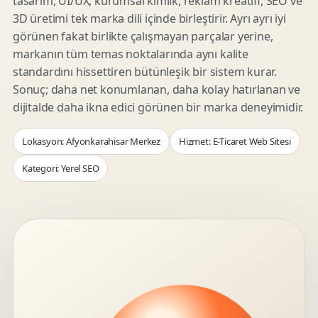
tasarım, UI/UX, kurumsal kimlik, reklam kreatifi, SEO ve
3D üretimi tek marka dili içinde birleştirir. Ayrı ayrı iyi
görünen fakat birlikte çalışmayan parçalar yerine,
markanın tüm temas noktalarında aynı kalite
standardını hissettiren bütünleşik bir sistem kurar.
Sonuç; daha net konumlanan, daha kolay hatırlanan ve
dijitalde daha ikna edici görünen bir marka deneyimidir.
Lokasyon: Afyonkarahisar Merkez
Hizmet: E-Ticaret Web Sitesi
Kategori: Yerel SEO