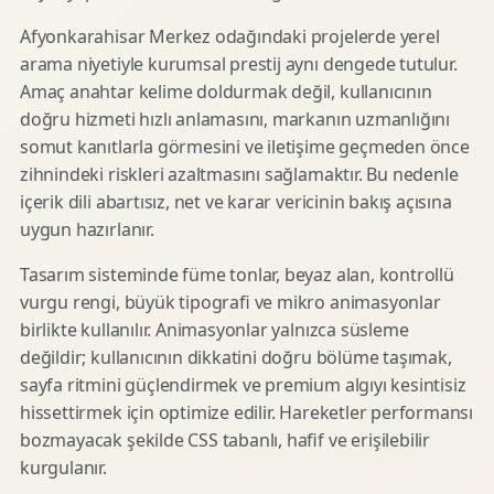
Afyonkarahisar Merkez odağındaki projelerde yerel
arama niyetiyle kurumsal prestij aynı dengede tutulur.
Amaç anahtar kelime doldurmak değil, kullanıcının
doğru hizmeti hızlı anlamasını, markanın uzmanlığını
somut kanıtlarla görmesini ve iletişime geçmeden önce
zihnindeki riskleri azaltmasını sağlamaktır. Bu nedenle
içerik dili abartısız, net ve karar vericinin bakış açısına
uygun hazırlanır.
Tasarım sisteminde füme tonlar, beyaz alan, kontrollü
vurgu rengi, büyük tipografi ve mikro animasyonlar
birlikte kullanılır. Animasyonlar yalnızca süsleme
değildir; kullanıcının dikkatini doğru bölüme taşımak,
sayfa ritmini güçlendirmek ve premium algıyı kesintisiz
hissettirmek için optimize edilir. Hareketler performansı
bozmayacak şekilde CSS tabanlı, hafif ve erişilebilir
kurgulanır.