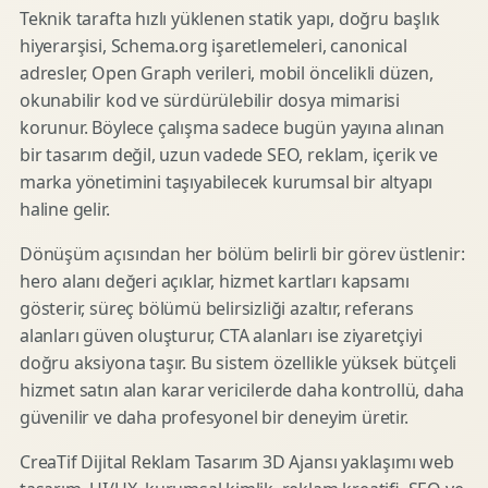
Teknik tarafta hızlı yüklenen statik yapı, doğru başlık
hiyerarşisi, Schema.org işaretlemeleri, canonical
adresler, Open Graph verileri, mobil öncelikli düzen,
okunabilir kod ve sürdürülebilir dosya mimarisi
korunur. Böylece çalışma sadece bugün yayına alınan
bir tasarım değil, uzun vadede SEO, reklam, içerik ve
marka yönetimini taşıyabilecek kurumsal bir altyapı
haline gelir.
Dönüşüm açısından her bölüm belirli bir görev üstlenir:
hero alanı değeri açıklar, hizmet kartları kapsamı
gösterir, süreç bölümü belirsizliği azaltır, referans
alanları güven oluşturur, CTA alanları ise ziyaretçiyi
doğru aksiyona taşır. Bu sistem özellikle yüksek bütçeli
hizmet satın alan karar vericilerde daha kontrollü, daha
güvenilir ve daha profesyonel bir deneyim üretir.
CreaTif Dijital Reklam Tasarım 3D Ajansı yaklaşımı web