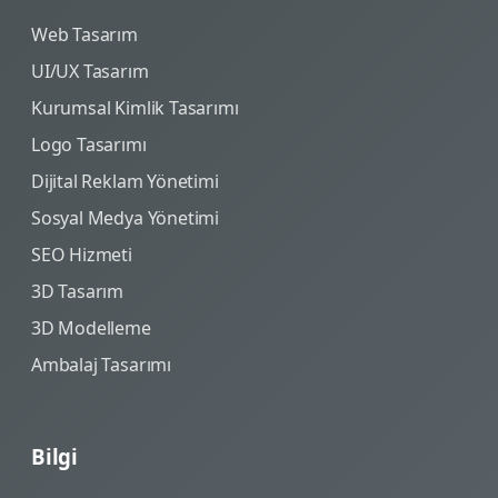
Web Tasarım
UI/UX Tasarım
Kurumsal Kimlik Tasarımı
Logo Tasarımı
Dijital Reklam Yönetimi
Sosyal Medya Yönetimi
SEO Hizmeti
3D Tasarım
3D Modelleme
Ambalaj Tasarımı
Bilgi