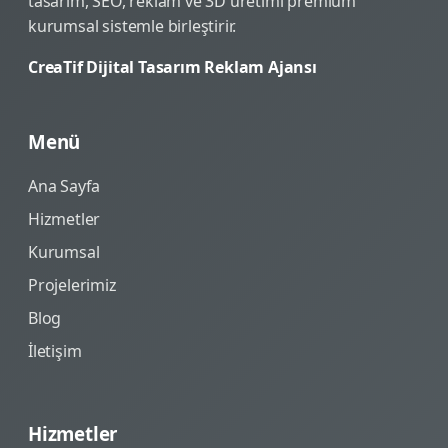
tasarım, SEO, reklam ve 3D üretimi premium
kurumsal sistemle birleştirir.
CreaTif Dijital Tasarım Reklam Ajansı
Menü
Ana Sayfa
Hizmetler
Kurumsal
Projelerimiz
Blog
İletişim
Hizmetler