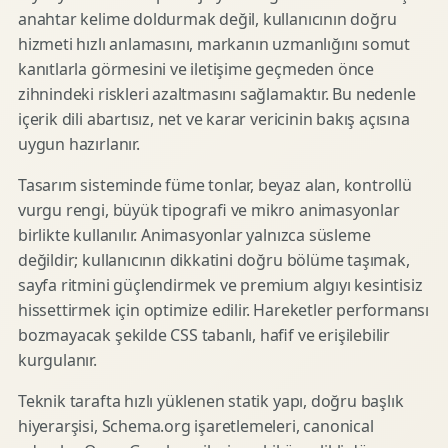
anahtar kelime doldurmak değil, kullanıcının doğru
hizmeti hızlı anlamasını, markanın uzmanlığını somut
kanıtlarla görmesini ve iletişime geçmeden önce
zihnindeki riskleri azaltmasını sağlamaktır. Bu nedenle
içerik dili abartısız, net ve karar vericinin bakış açısına
uygun hazırlanır.
Tasarım sisteminde füme tonlar, beyaz alan, kontrollü
vurgu rengi, büyük tipografi ve mikro animasyonlar
birlikte kullanılır. Animasyonlar yalnızca süsleme
değildir; kullanıcının dikkatini doğru bölüme taşımak,
sayfa ritmini güçlendirmek ve premium algıyı kesintisiz
hissettirmek için optimize edilir. Hareketler performansı
bozmayacak şekilde CSS tabanlı, hafif ve erişilebilir
kurgulanır.
Teknik tarafta hızlı yüklenen statik yapı, doğru başlık
hiyerarşisi, Schema.org işaretlemeleri, canonical