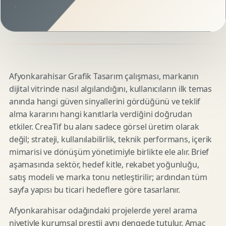
Afyonkarahisar Grafik Tasarım çalışması, markanın
dijital vitrinde nasıl algılandığını, kullanıcıların ilk temas
anında hangi güven sinyallerini gördüğünü ve teklif
alma kararını hangi kanıtlarla verdiğini doğrudan
etkiler. CreaTif bu alanı sadece görsel üretim olarak
değil; strateji, kullanılabilirlik, teknik performans, içerik
mimarisi ve dönüşüm yönetimiyle birlikte ele alır. Brief
aşamasında sektör, hedef kitle, rekabet yoğunluğu,
satış modeli ve marka tonu netleştirilir; ardından tüm
sayfa yapısı bu ticari hedeflere göre tasarlanır.
Afyonkarahisar odağındaki projelerde yerel arama
niyetiyle kurumsal prestij aynı dengede tutulur. Amaç