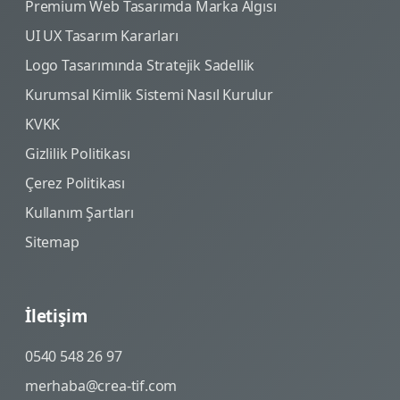
Premium Web Tasarımda Marka Algısı
UI UX Tasarım Kararları
Logo Tasarımında Stratejik Sadellik
Kurumsal Kimlik Sistemi Nasıl Kurulur
KVKK
Gizlilik Politikası
Çerez Politikası
Kullanım Şartları
Sitemap
İletişim
0540 548 26 97
merhaba@crea-tif.com