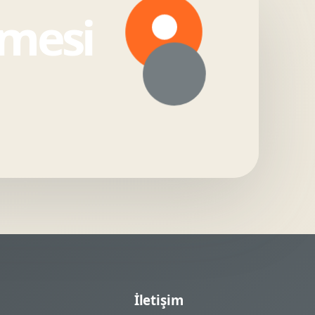
şmesi
İletişim