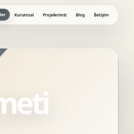
ler
Kurumsal
Projelerimiz
Blog
İletişim
meti