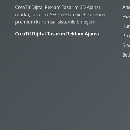
Ana
CreaTif Dijital Reklam Tasarım 3D Ajansı;
marka, tasarım, SEO, reklam ve 3D üretimi
Hiz
premium kurumsal sistemle birleştirir.
Ku
CreaTif Dijital Tasarım Reklam Ajansı
Pro
Blo
İle