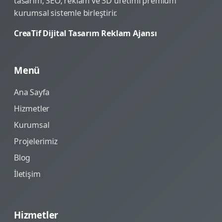
tasarım, SEO, reklam ve 3D üretimi premium
kurumsal sistemle birleştirir.
CreaTif Dijital Tasarım Reklam Ajansı
Menü
Ana Sayfa
Hizmetler
Kurumsal
Projelerimiz
Blog
İletişim
Hizmetler