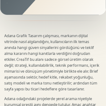
Adana Grafik Tasarım çalışması, markanın dijital
vitrinde nasıl algılandığını, kullanıcıların ilk temas
anında hangi güven sinyallerini gördüğünü ve teklif
alma kararını hangi kanıtlarla verdiğini doğrudan
etkiler. CreaTif bu alanı sadece görsel üretim olarak
değil; strateji, kullanılabilirlik, teknik performans, içerik
mimarisi ve dönüşüm yönetimiyle birlikte ele alır. Brief
aşamasında sektör, hedef kitle, rekabet yoğunluğu,
satış modeli ve marka tonu netleştirilir; ardından tüm
sayfa yapısı bu ticari hedeflere göre tasarlanır.
Adana odağındaki projelerde yerel arama niyetiyle
kurumsal prestij aynı dengede tutulur. Amaç anahtar