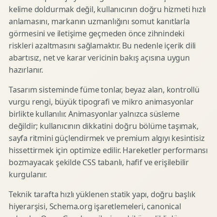
kelime doldurmak değil, kullanıcının doğru hizmeti hızlı
anlamasını, markanın uzmanlığını somut kanıtlarla
görmesini ve iletişime geçmeden önce zihnindeki
riskleri azaltmasını sağlamaktır. Bu nedenle içerik dili
abartısız, net ve karar vericinin bakış açısına uygun
hazırlanır.
Tasarım sisteminde füme tonlar, beyaz alan, kontrollü
vurgu rengi, büyük tipografi ve mikro animasyonlar
birlikte kullanılır. Animasyonlar yalnızca süsleme
değildir; kullanıcının dikkatini doğru bölüme taşımak,
sayfa ritmini güçlendirmek ve premium algıyı kesintisiz
hissettirmek için optimize edilir. Hareketler performansı
bozmayacak şekilde CSS tabanlı, hafif ve erişilebilir
kurgulanır.
Teknik tarafta hızlı yüklenen statik yapı, doğru başlık
hiyerarşisi, Schema.org işaretlemeleri, canonical