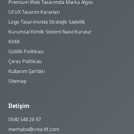
Premium Web Tasarımda Marka Algısı
UI UX Tasarım Kararları
Logo Tasarımında Stratejik Sadellik
Kurumsal Kimlik Sistemi Nasıl Kurulur
KVKK
Gizlilik Politikası
Çerez Politikası
Kullanım Şartları
Sitemap
İletişim
0540 548 26 97
merhaba@crea-tif.com