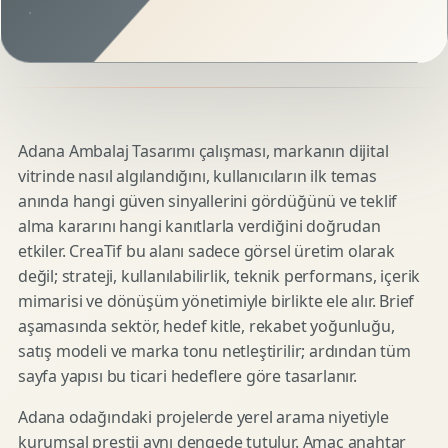
Adana Ambalaj Tasarımı çalışması, markanın dijital
vitrinde nasıl algılandığını, kullanıcıların ilk temas
anında hangi güven sinyallerini gördüğünü ve teklif
alma kararını hangi kanıtlarla verdiğini doğrudan
etkiler. CreaTif bu alanı sadece görsel üretim olarak
değil; strateji, kullanılabilirlik, teknik performans, içerik
mimarisi ve dönüşüm yönetimiyle birlikte ele alır. Brief
aşamasında sektör, hedef kitle, rekabet yoğunluğu,
satış modeli ve marka tonu netleştirilir; ardından tüm
sayfa yapısı bu ticari hedeflere göre tasarlanır.
Adana odağındaki projelerde yerel arama niyetiyle
kurumsal prestij aynı dengede tutulur. Amaç anahtar