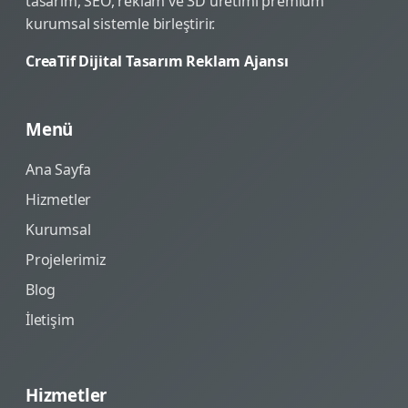
tasarım, SEO, reklam ve 3D üretimi premium
kurumsal sistemle birleştirir.
CreaTif Dijital Tasarım Reklam Ajansı
Menü
Ana Sayfa
Hizmetler
Kurumsal
Projelerimiz
Blog
İletişim
Hizmetler