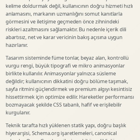
kelime doldurmak değil, kullanıcının doğru hizmeti hızlı
anlamasını, markanın uzmanlığını somut kanıtlarla
görmesini ve iletişime geçmeden önce zihnindeki
riskleri azaltmasını sağlamaktır. Bu nedenle içerik dili
abartısız, net ve karar vericinin bakış açısına uygun
hazırlanır.
Tasarım sisteminde füme tonlar, beyaz alan, kontrollü
vurgu rengi, büyük tipografi ve mikro animasyonlar
birlikte kullanılır. Animasyonlar yalnızca süsleme
değildir; kullanıcının dikkatini doğru bölüme taşımak,
sayfa ritmini güçlendirmek ve premium algıyı kesintisiz
hissettirmek için optimize edilir. Hareketler performansı
bozmayacak şekilde CSS tabanlı, hafif ve erişilebilir
kurgulanır.
Teknik tarafta hızlı yüklenen statik yapı, doğru başlık
hiyerarşisi, Schema.org işaretlemeleri, canonical