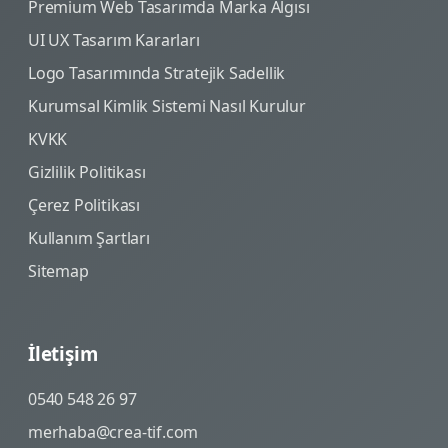
Premium Web Tasarımda Marka Algısı
UI UX Tasarım Kararları
Logo Tasarımında Stratejik Sadellik
Kurumsal Kimlik Sistemi Nasıl Kurulur
KVKK
Gizlilik Politikası
Çerez Politikası
Kullanım Şartları
Sitemap
İletişim
0540 548 26 97
merhaba@crea-tif.com