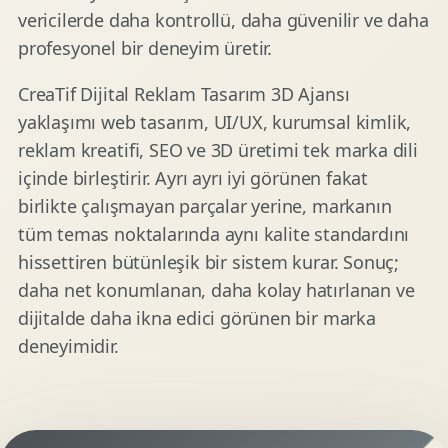
vericilerde daha kontrollü, daha güvenilir ve daha
profesyonel bir deneyim üretir.
CreaTif Dijital Reklam Tasarım 3D Ajansı
yaklaşımı web tasarım, UI/UX, kurumsal kimlik,
reklam kreatifi, SEO ve 3D üretimi tek marka dili
içinde birleştirir. Ayrı ayrı iyi görünen fakat
birlikte çalışmayan parçalar yerine, markanın
tüm temas noktalarında aynı kalite standardını
hissettiren bütünleşik bir sistem kurar. Sonuç;
daha net konumlanan, daha kolay hatırlanan ve
dijitalde daha ikna edici görünen bir marka
deneyimidir.