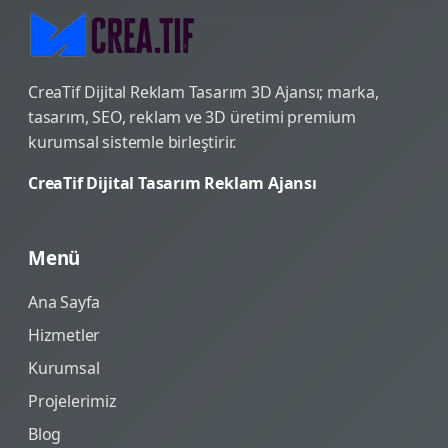
CreaTif Dijital Reklam Tasarım 3D Ajansı; marka,
tasarım, SEO, reklam ve 3D üretimi premium
kurumsal sistemle birleştirir.
CreaTif Dijital Tasarım Reklam Ajansı
Menü
Ana Sayfa
Hizmetler
Kurumsal
Projelerimiz
Blog