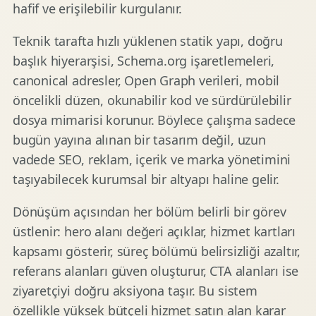
hafif ve erişilebilir kurgulanır.
Teknik tarafta hızlı yüklenen statik yapı, doğru
başlık hiyerarşisi, Schema.org işaretlemeleri,
canonical adresler, Open Graph verileri, mobil
öncelikli düzen, okunabilir kod ve sürdürülebilir
dosya mimarisi korunur. Böylece çalışma sadece
bugün yayına alınan bir tasarım değil, uzun
vadede SEO, reklam, içerik ve marka yönetimini
taşıyabilecek kurumsal bir altyapı haline gelir.
Dönüşüm açısından her bölüm belirli bir görev
üstlenir: hero alanı değeri açıklar, hizmet kartları
kapsamı gösterir, süreç bölümü belirsizliği azaltır,
referans alanları güven oluşturur, CTA alanları ise
ziyaretçiyi doğru aksiyona taşır. Bu sistem
özellikle yüksek bütçeli hizmet satın alan karar