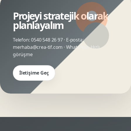
Projeyi stratejik olarak
planlayalım
Telefon:
0540 548 26 97
· E-posta:
merhaba@crea-tif.com
· WhatsApp:
Hızlı
görüşme
İletişime Geç