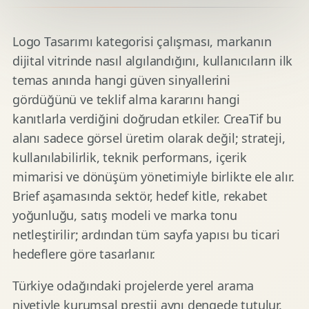
Logo Tasarımı kategorisi çalışması, markanın
dijital vitrinde nasıl algılandığını, kullanıcıların ilk
temas anında hangi güven sinyallerini
gördüğünü ve teklif alma kararını hangi
kanıtlarla verdiğini doğrudan etkiler. CreaTif bu
alanı sadece görsel üretim olarak değil; strateji,
kullanılabilirlik, teknik performans, içerik
mimarisi ve dönüşüm yönetimiyle birlikte ele alır.
Brief aşamasında sektör, hedef kitle, rekabet
yoğunluğu, satış modeli ve marka tonu
netleştirilir; ardından tüm sayfa yapısı bu ticari
hedeflere göre tasarlanır.
Türkiye odağındaki projelerde yerel arama
niyetiyle kurumsal prestij aynı dengede tutulur.