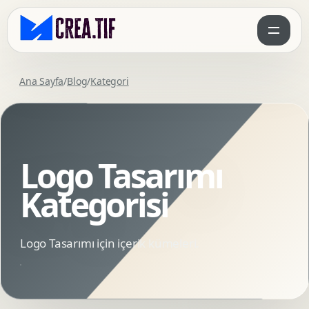
Ana Sayfa
/
Blog
/
Kategori
Logo Tasarımı
Kategorisi
Logo Tasarımı için içerik kümeleri.