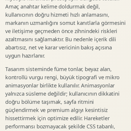
Amaç anahtar kelime doldurmak değil,
kullanıcının doğru hizmeti hızlı anlamasını,
markanın uzmanlığını somut kanıtlarla görmesini
ve iletişime geçmeden önce zihnindeki riskleri
azaltmasını sağlamaktır. Bu nedenle içerik dili
abartısız, net ve karar vericinin bakış açısına
uygun hazırlanır.
Tasarım sisteminde füme tonlar, beyaz alan,
kontrollü vurgu rengi, büyük tipografi ve mikro
animasyonlar birlikte kullanılır. Animasyonlar
yalnızca süsleme değildir; kullanıcının dikkatini
doğru bölüme taşımak, sayfa ritmini
güçlendirmek ve premium algıyı kesintisiz
hissettirmek için optimize edilir. Hareketler
performansı bozmayacak şekilde CSS tabanlı,