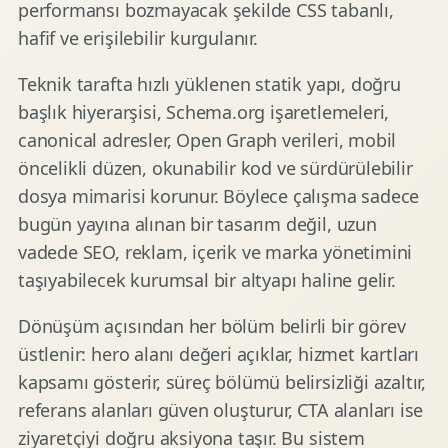
performansı bozmayacak şekilde CSS tabanlı,
hafif ve erişilebilir kurgulanır.
Teknik tarafta hızlı yüklenen statik yapı, doğru
başlık hiyerarşisi, Schema.org işaretlemeleri,
canonical adresler, Open Graph verileri, mobil
öncelikli düzen, okunabilir kod ve sürdürülebilir
dosya mimarisi korunur. Böylece çalışma sadece
bugün yayına alınan bir tasarım değil, uzun
vadede SEO, reklam, içerik ve marka yönetimini
taşıyabilecek kurumsal bir altyapı haline gelir.
Dönüşüm açısından her bölüm belirli bir görev
üstlenir: hero alanı değeri açıklar, hizmet kartları
kapsamı gösterir, süreç bölümü belirsizliği azaltır,
referans alanları güven oluşturur, CTA alanları ise
ziyaretçiyi doğru aksiyona taşır. Bu sistem