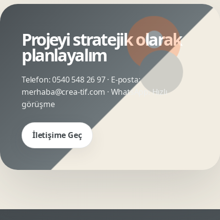
Projeyi stratejik olarak
planlayalım
Telefon:
0540 548 26 97
· E-posta:
merhaba@crea-tif.com
· WhatsApp:
Hızlı
görüşme
İletişime Geç