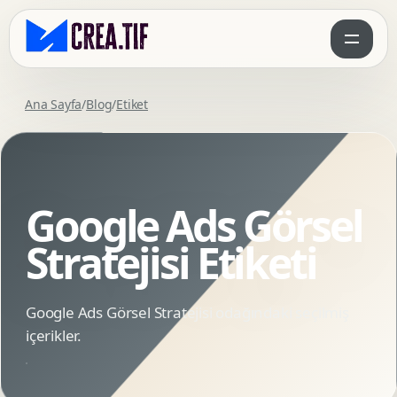
Ana Sayfa
/
Blog
/
Etiket
Google Ads Görsel
Stratejisi Etiketi
Google Ads Görsel Stratejisi odağındaki seçilmiş
içerikler.