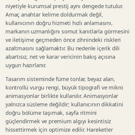
niyetiyle kurumsal prestij aynı dengede tutulur.
Amaç anahtar kelime doldurmak değil,
kullanıcının doğru hizmeti hızlı anlamasını,
markanın uzmanlığını somut kanıtlarla görmesini
ve iletişime geçmeden önce zihnindeki riskleri
azaltmasını sağlamaktır. Bu nedenle içerik dili
abartısız, net ve karar vericinin bakış açısına
uygun hazırlanır.
Tasarım sisteminde füme tonlar, beyaz alan,
kontrollü vurgu rengi, büyük tipografi ve mikro
animasyonlar birlikte kullanılır. Animasyonlar
yalnızca süsleme değildir; kullanıcının dikkatini
doğru bölüme taşımak, sayfa ritmini
güçlendirmek ve premium algıyı kesintisiz
hissettirmek için optimize edilir. Hareketler