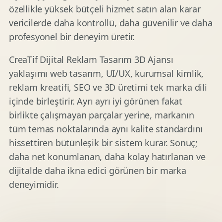
özellikle yüksek bütçeli hizmet satın alan karar
vericilerde daha kontrollü, daha güvenilir ve daha
profesyonel bir deneyim üretir.
CreaTif Dijital Reklam Tasarım 3D Ajansı
yaklaşımı web tasarım, UI/UX, kurumsal kimlik,
reklam kreatifi, SEO ve 3D üretimi tek marka dili
içinde birleştirir. Ayrı ayrı iyi görünen fakat
birlikte çalışmayan parçalar yerine, markanın
tüm temas noktalarında aynı kalite standardını
hissettiren bütünleşik bir sistem kurar. Sonuç;
daha net konumlanan, daha kolay hatırlanan ve
dijitalde daha ikna edici görünen bir marka
deneyimidir.