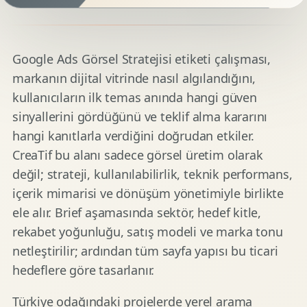
Google Ads Görsel Stratejisi etiketi çalışması,
markanın dijital vitrinde nasıl algılandığını,
kullanıcıların ilk temas anında hangi güven
sinyallerini gördüğünü ve teklif alma kararını
hangi kanıtlarla verdiğini doğrudan etkiler.
CreaTif bu alanı sadece görsel üretim olarak
değil; strateji, kullanılabilirlik, teknik performans,
içerik mimarisi ve dönüşüm yönetimiyle birlikte
ele alır. Brief aşamasında sektör, hedef kitle,
rekabet yoğunluğu, satış modeli ve marka tonu
netleştirilir; ardından tüm sayfa yapısı bu ticari
hedeflere göre tasarlanır.
Türkiye odağındaki projelerde yerel arama