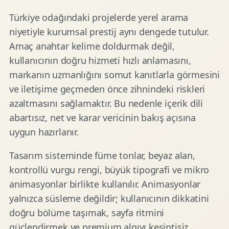
Türkiye odağındaki projelerde yerel arama
niyetiyle kurumsal prestij aynı dengede tutulur.
Amaç anahtar kelime doldurmak değil,
kullanıcının doğru hizmeti hızlı anlamasını,
markanın uzmanlığını somut kanıtlarla görmesini
ve iletişime geçmeden önce zihnindeki riskleri
azaltmasını sağlamaktır. Bu nedenle içerik dili
abartısız, net ve karar vericinin bakış açısına
uygun hazırlanır.
Tasarım sisteminde füme tonlar, beyaz alan,
kontrollü vurgu rengi, büyük tipografi ve mikro
animasyonlar birlikte kullanılır. Animasyonlar
yalnızca süsleme değildir; kullanıcının dikkatini
doğru bölüme taşımak, sayfa ritmini
güçlendirmek ve premium algıyı kesintisiz