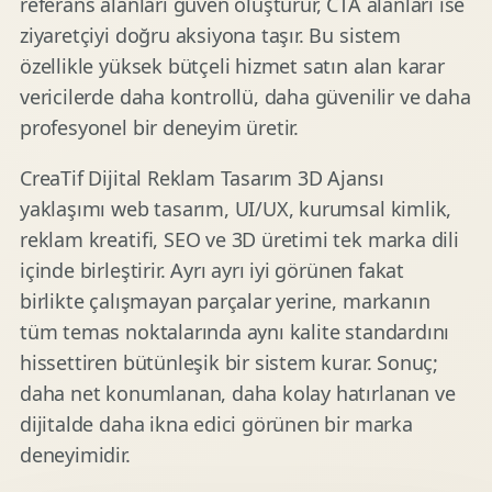
referans alanları güven oluşturur, CTA alanları ise
ziyaretçiyi doğru aksiyona taşır. Bu sistem
özellikle yüksek bütçeli hizmet satın alan karar
vericilerde daha kontrollü, daha güvenilir ve daha
profesyonel bir deneyim üretir.
CreaTif Dijital Reklam Tasarım 3D Ajansı
yaklaşımı web tasarım, UI/UX, kurumsal kimlik,
reklam kreatifi, SEO ve 3D üretimi tek marka dili
içinde birleştirir. Ayrı ayrı iyi görünen fakat
birlikte çalışmayan parçalar yerine, markanın
tüm temas noktalarında aynı kalite standardını
hissettiren bütünleşik bir sistem kurar. Sonuç;
daha net konumlanan, daha kolay hatırlanan ve
dijitalde daha ikna edici görünen bir marka
deneyimidir.