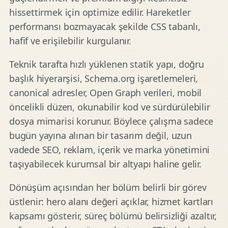
hissettirmek için optimize edilir. Hareketler
performansı bozmayacak şekilde CSS tabanlı,
hafif ve erişilebilir kurgulanır.
Teknik tarafta hızlı yüklenen statik yapı, doğru
başlık hiyerarşisi, Schema.org işaretlemeleri,
canonical adresler, Open Graph verileri, mobil
öncelikli düzen, okunabilir kod ve sürdürülebilir
dosya mimarisi korunur. Böylece çalışma sadece
bugün yayına alınan bir tasarım değil, uzun
vadede SEO, reklam, içerik ve marka yönetimini
taşıyabilecek kurumsal bir altyapı haline gelir.
Dönüşüm açısından her bölüm belirli bir görev
üstlenir: hero alanı değeri açıklar, hizmet kartları
kapsamı gösterir, süreç bölümü belirsizliği azaltır,