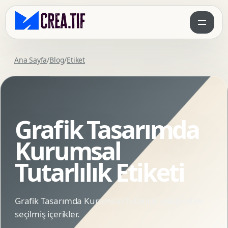
Ana Sayfa
/
Blog
/
Etiket
Grafik Tasarımda
Kurumsal
Tutarlılık Etiketi
Grafik Tasarımda Kurumsal Tutarlılık odağındaki
seçilmiş içerikler.