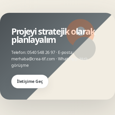
Projeyi stratejik olarak
planlayalım
Telefon:
0540 548 26 97
· E-posta:
merhaba@crea-tif.com
· WhatsApp:
Hızlı
görüşme
İletişime Geç