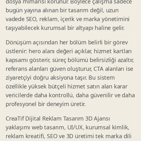
dosya mimarisi korunur. Böylece çalışma sadece
bugün yayına alınan bir tasarım değil, uzun
vadede SEO, reklam, içerik ve marka yönetimini
taşıyabilecek kurumsal bir altyapı haline gelir.
Dönüşüm açısından her bölüm belirli bir görev
üstlenir: hero alanı değeri açıklar, hizmet kartları
kapsamı gösterir, süreç bölümü belirsizliği azaltır,
referans alanları güven oluşturur, CTA alanları ise
ziyaretçiyi doğru aksiyona taşır. Bu sistem
özellikle yüksek bütçeli hizmet satın alan karar
vericilerde daha kontrollü, daha güvenilir ve daha
profesyonel bir deneyim üretir.
CreaTif Dijital Reklam Tasarım 3D Ajansı
yaklaşımı web tasarım, UI/UX, kurumsal kimlik,
reklam kreatifi, SEO ve 3D üretimi tek marka dili