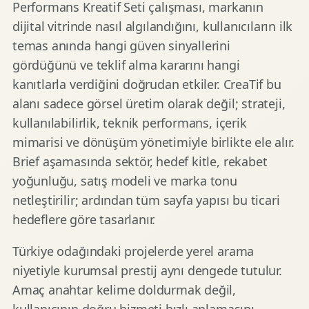
Performans Kreatif Seti çalışması, markanın
dijital vitrinde nasıl algılandığını, kullanıcıların ilk
temas anında hangi güven sinyallerini
gördüğünü ve teklif alma kararını hangi
kanıtlarla verdiğini doğrudan etkiler. CreaTif bu
alanı sadece görsel üretim olarak değil; strateji,
kullanılabilirlik, teknik performans, içerik
mimarisi ve dönüşüm yönetimiyle birlikte ele alır.
Brief aşamasında sektör, hedef kitle, rekabet
yoğunluğu, satış modeli ve marka tonu
netleştirilir; ardından tüm sayfa yapısı bu ticari
hedeflere göre tasarlanır.
Türkiye odağındaki projelerde yerel arama
niyetiyle kurumsal prestij aynı dengede tutulur.
Amaç anahtar kelime doldurmak değil,