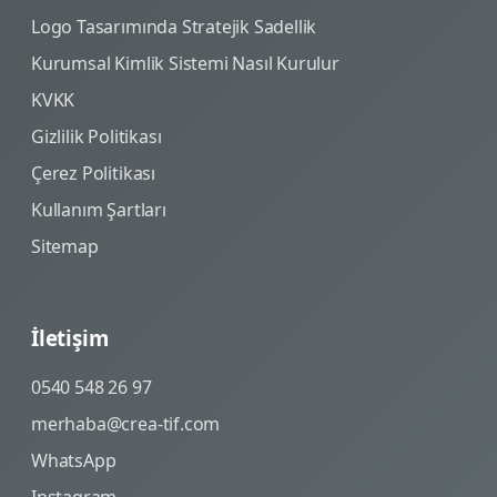
Logo Tasarımında Stratejik Sadellik
Kurumsal Kimlik Sistemi Nasıl Kurulur
KVKK
Gizlilik Politikası
Çerez Politikası
Kullanım Şartları
Sitemap
İletişim
0540 548 26 97
merhaba@crea-tif.com
WhatsApp