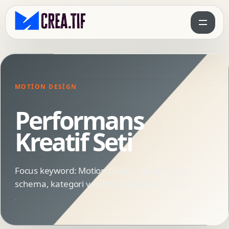
MOTION DESIGN
Performans
Kreatif Seti
Focus keyword: Motion Design. BlogPosting
schema, kategori ve etiket bağlantıları hazır.