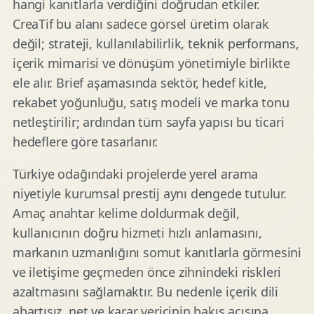
hangi kanıtlarla verdiğini doğrudan etkiler.
CreaTif bu alanı sadece görsel üretim olarak
değil; strateji, kullanılabilirlik, teknik performans,
içerik mimarisi ve dönüşüm yönetimiyle birlikte
ele alır. Brief aşamasında sektör, hedef kitle,
rekabet yoğunluğu, satış modeli ve marka tonu
netleştirilir; ardından tüm sayfa yapısı bu ticari
hedeflere göre tasarlanır.
Türkiye odağındaki projelerde yerel arama
niyetiyle kurumsal prestij aynı dengede tutulur.
Amaç anahtar kelime doldurmak değil,
kullanıcının doğru hizmeti hızlı anlamasını,
markanın uzmanlığını somut kanıtlarla görmesini
ve iletişime geçmeden önce zihnindeki riskleri
azaltmasını sağlamaktır. Bu nedenle içerik dili
abartısız, net ve karar vericinin bakış açısına