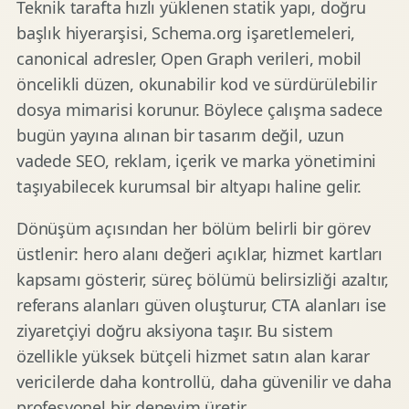
Teknik tarafta hızlı yüklenen statik yapı, doğru
başlık hiyerarşisi, Schema.org işaretlemeleri,
canonical adresler, Open Graph verileri, mobil
öncelikli düzen, okunabilir kod ve sürdürülebilir
dosya mimarisi korunur. Böylece çalışma sadece
bugün yayına alınan bir tasarım değil, uzun
vadede SEO, reklam, içerik ve marka yönetimini
taşıyabilecek kurumsal bir altyapı haline gelir.
Dönüşüm açısından her bölüm belirli bir görev
üstlenir: hero alanı değeri açıklar, hizmet kartları
kapsamı gösterir, süreç bölümü belirsizliği azaltır,
referans alanları güven oluşturur, CTA alanları ise
ziyaretçiyi doğru aksiyona taşır. Bu sistem
özellikle yüksek bütçeli hizmet satın alan karar
vericilerde daha kontrollü, daha güvenilir ve daha
profesyonel bir deneyim üretir.