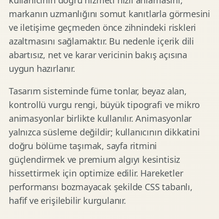
kullanıcının doğru hizmeti hızlı anlamasını,
markanın uzmanlığını somut kanıtlarla görmesini
ve iletişime geçmeden önce zihnindeki riskleri
azaltmasını sağlamaktır. Bu nedenle içerik dili
abartısız, net ve karar vericinin bakış açısına
uygun hazırlanır.
Tasarım sisteminde füme tonlar, beyaz alan,
kontrollü vurgu rengi, büyük tipografi ve mikro
animasyonlar birlikte kullanılır. Animasyonlar
yalnızca süsleme değildir; kullanıcının dikkatini
doğru bölüme taşımak, sayfa ritmini
güçlendirmek ve premium algıyı kesintisiz
hissettirmek için optimize edilir. Hareketler
performansı bozmayacak şekilde CSS tabanlı,
hafif ve erişilebilir kurgulanır.