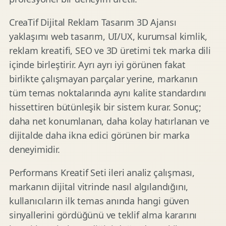
CreaTif Dijital Reklam Tasarım 3D Ajansı
yaklaşımı web tasarım, UI/UX, kurumsal kimlik,
reklam kreatifi, SEO ve 3D üretimi tek marka dili
içinde birleştirir. Ayrı ayrı iyi görünen fakat
birlikte çalışmayan parçalar yerine, markanın
tüm temas noktalarında aynı kalite standardını
hissettiren bütünleşik bir sistem kurar. Sonuç;
daha net konumlanan, daha kolay hatırlanan ve
dijitalde daha ikna edici görünen bir marka
deneyimidir.
Performans Kreatif Seti ileri analiz çalışması,
markanın dijital vitrinde nasıl algılandığını,
kullanıcıların ilk temas anında hangi güven
sinyallerini gördüğünü ve teklif alma kararını