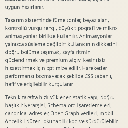
uygun hazırlanır.
Tasarım sisteminde füme tonlar, beyaz alan,
kontrollü vurgu rengi, büyük tipografi ve mikro
animasyonlar birlikte kullanılır. Animasyonlar
yalnızca süsleme değildir; kullanıcının dikkatini
doğru bölüme taşımak, sayfa ritmini
güçlendirmek ve premium algıyı kesintisiz
hissettirmek için optimize edilir. Hareketler
performansı bozmayacak şekilde CSS tabanlı,
hafif ve erişilebilir kurgulanır.
Teknik tarafta hızlı yüklenen statik yapı, doğru
başlık hiyerarşisi, Schema.org işaretlemeleri,
canonical adresler, Open Graph verileri, mobil
öncelikli düzen, okunabilir kod ve sürdürülebilir