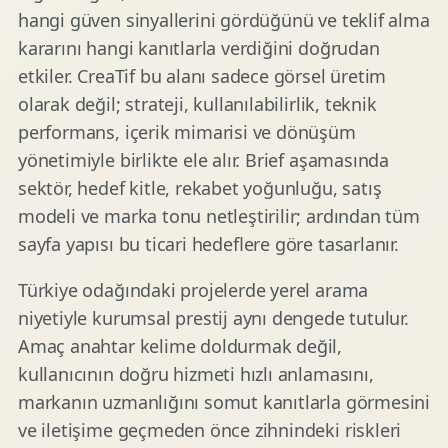
hangi güven sinyallerini gördüğünü ve teklif alma
kararını hangi kanıtlarla verdiğini doğrudan
etkiler. CreaTif bu alanı sadece görsel üretim
olarak değil; strateji, kullanılabilirlik, teknik
performans, içerik mimarisi ve dönüşüm
yönetimiyle birlikte ele alır. Brief aşamasında
sektör, hedef kitle, rekabet yoğunluğu, satış
modeli ve marka tonu netleştirilir; ardından tüm
sayfa yapısı bu ticari hedeflere göre tasarlanır.
Türkiye odağındaki projelerde yerel arama
niyetiyle kurumsal prestij aynı dengede tutulur.
Amaç anahtar kelime doldurmak değil,
kullanıcının doğru hizmeti hızlı anlamasını,
markanın uzmanlığını somut kanıtlarla görmesini
ve iletişime geçmeden önce zihnindeki riskleri