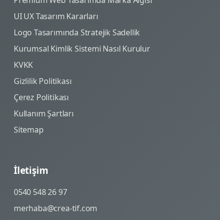
UI UX Tasarım Kararları
Logo Tasarımında Stratejik Sadellik
Kurumsal Kimlik Sistemi Nasıl Kurulur
KVKK
Gizlilik Politikası
Çerez Politikası
Kullanım Şartları
Sitemap
İletişim
0540 548 26 97
merhaba@crea-tif.com