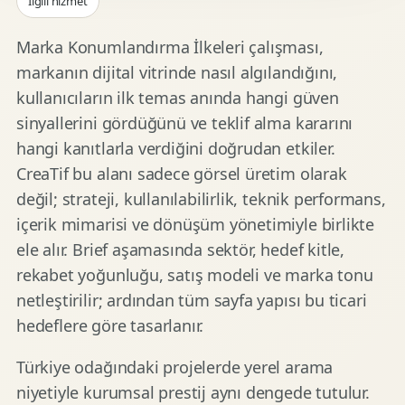
İlgili hizmet
Marka Konumlandırma İlkeleri çalışması,
markanın dijital vitrinde nasıl algılandığını,
kullanıcıların ilk temas anında hangi güven
sinyallerini gördüğünü ve teklif alma kararını
hangi kanıtlarla verdiğini doğrudan etkiler.
CreaTif bu alanı sadece görsel üretim olarak
değil; strateji, kullanılabilirlik, teknik performans,
içerik mimarisi ve dönüşüm yönetimiyle birlikte
ele alır. Brief aşamasında sektör, hedef kitle,
rekabet yoğunluğu, satış modeli ve marka tonu
netleştirilir; ardından tüm sayfa yapısı bu ticari
hedeflere göre tasarlanır.
Türkiye odağındaki projelerde yerel arama
niyetiyle kurumsal prestij aynı dengede tutulur.