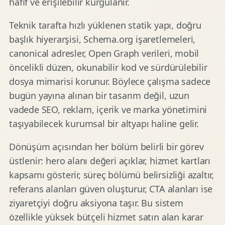
hafif ve erişilebilir kurgulanır.
Teknik tarafta hızlı yüklenen statik yapı, doğru
başlık hiyerarşisi, Schema.org işaretlemeleri,
canonical adresler, Open Graph verileri, mobil
öncelikli düzen, okunabilir kod ve sürdürülebilir
dosya mimarisi korunur. Böylece çalışma sadece
bugün yayına alınan bir tasarım değil, uzun
vadede SEO, reklam, içerik ve marka yönetimini
taşıyabilecek kurumsal bir altyapı haline gelir.
Dönüşüm açısından her bölüm belirli bir görev
üstlenir: hero alanı değeri açıklar, hizmet kartları
kapsamı gösterir, süreç bölümü belirsizliği azaltır,
referans alanları güven oluşturur, CTA alanları ise
ziyaretçiyi doğru aksiyona taşır. Bu sistem
özellikle yüksek bütçeli hizmet satın alan karar