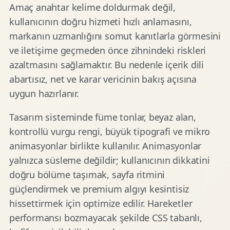
Amaç anahtar kelime doldurmak değil,
kullanıcının doğru hizmeti hızlı anlamasını,
markanın uzmanlığını somut kanıtlarla görmesini
ve iletişime geçmeden önce zihnindeki riskleri
azaltmasını sağlamaktır. Bu nedenle içerik dili
abartısız, net ve karar vericinin bakış açısına
uygun hazırlanır.
Tasarım sisteminde füme tonlar, beyaz alan,
kontrollü vurgu rengi, büyük tipografi ve mikro
animasyonlar birlikte kullanılır. Animasyonlar
yalnızca süsleme değildir; kullanıcının dikkatini
doğru bölüme taşımak, sayfa ritmini
güçlendirmek ve premium algıyı kesintisiz
hissettirmek için optimize edilir. Hareketler
performansı bozmayacak şekilde CSS tabanlı,