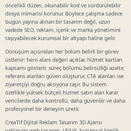
öncelikli düzen, okunabilir kod ve sürdürülebilir
dosya mimarisi korunur. Böylece çalışma sadece
bugün yayına alınan bir tasarım değil, uzun
vadede SEO, reklam, içerik ve marka yönetimini
taşıyabilecek kurumsal bir altyapı haline gelir.
Dönüşüm açısından her bölüm belirli bir görev
üstlenir: hero alanı değeri açıklar, hizmet kartları
kapsamı gösterir, süreç bölümü belirsizliği azaltır,
referans alanları güven oluşturur, CTA alanları ise
ziyaretçiyi doğru aksiyona taşır. Bu sistem
özellikle yüksek bütçeli hizmet satın alan karar
vericilerde daha kontrollü, daha güvenilir ve daha
profesyonel bir deneyim üretir.
CreaTif Dijital Reklam Tasarım 3D Ajansı
yaklaşımı web tasarım, UI/UX, kurumsal kimlik,