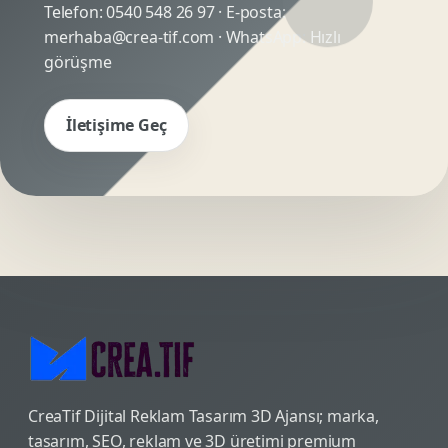
Telefon:
0540 548 26 97
· E-posta:
merhaba@crea-tif.com
· WhatsApp:
Hızlı
görüşme
İletişime Geç
CreaTif Dijital Reklam Tasarım 3D Ajansı; marka,
tasarım, SEO, reklam ve 3D üretimi premium