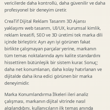
vericilerde daha kontrollü, daha güvenilir ve daha
profesyonel bir deneyim üretir.
CreaTif Dijital Reklam Tasarım 3D Ajansı
yaklaşımı web tasarım, UI/UX, kurumsal kimlik,
reklam kreatifi, SEO ve 3D üretimi tek marka dili
içinde birleştirir. Ayrı ayrı iyi görünen fakat
birlikte çalışmayan parçalar yerine, markanın
tüm temas noktalarında aynı kalite standardını
hissettiren bütünleşik bir sistem kurar. Sonuç;
daha net konumlanan, daha kolay hatırlanan ve
dijitalde daha ikna edici görünen bir marka
deneyimidir.
Marka Konumlandırma İlkeleri ileri analiz
çalışması, markanın dijital vitrinde nasıl
algılandığını, kullanıcıların ilk temas anında