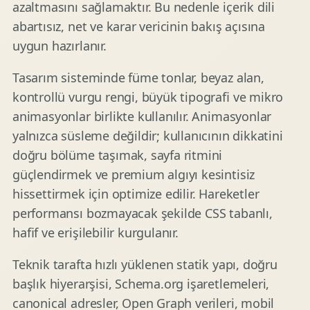
azaltmasını sağlamaktır. Bu nedenle içerik dili
abartısız, net ve karar vericinin bakış açısına
uygun hazırlanır.
Tasarım sisteminde füme tonlar, beyaz alan,
kontrollü vurgu rengi, büyük tipografi ve mikro
animasyonlar birlikte kullanılır. Animasyonlar
yalnızca süsleme değildir; kullanıcının dikkatini
doğru bölüme taşımak, sayfa ritmini
güçlendirmek ve premium algıyı kesintisiz
hissettirmek için optimize edilir. Hareketler
performansı bozmayacak şekilde CSS tabanlı,
hafif ve erişilebilir kurgulanır.
Teknik tarafta hızlı yüklenen statik yapı, doğru
başlık hiyerarşisi, Schema.org işaretlemeleri,
canonical adresler, Open Graph verileri, mobil