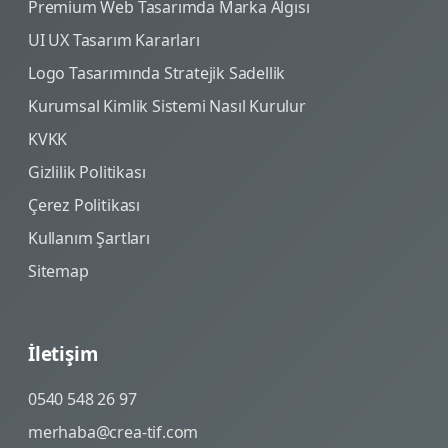
Premium Web Tasarımda Marka Algısı
UI UX Tasarım Kararları
Logo Tasarımında Stratejik Sadellik
Kurumsal Kimlik Sistemi Nasıl Kurulur
KVKK
Gizlilik Politikası
Çerez Politikası
Kullanım Şartları
Sitemap
İletişim
0540 548 26 97
merhaba@crea-tif.com