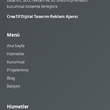
tasarım, SEO, reklam ve 3D üretimi premium
kurumsal sistemle birleştirir.
CreaTif Dijital Tasarım Reklam Ajansı
Menü
Ana Sayfa
Hizmetler
Kurumsal
Projelerimiz
Blog
İletişim
Hizmetler