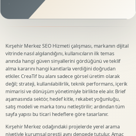
Kırşehir Merkez SEO Hizmeti çalışması, markanın dijital
vitrinde nasıl algılandığını, kullanıcıların ilk temas
anında hangi güven sinyallerini gördüğünü ve teklif
alma kararını hangi kanıtlarla verdiğini doğrudan
etkiler. CreaTif bu alanı sadece görsel üretim olarak
değil; strateji, kullanılabilirlik, teknik performans, içerik
mimarisi ve dönüşüm yönetimiyle birlikte ele alır. Brief
aşamasında sektör, hedef kitle, rekabet yoğunluğu,
satış modeli ve marka tonu netleştirilir; ardından tüm
sayfa yapısı bu ticari hedeflere göre tasarlanır.
Kırşehir Merkez odağındaki projelerde yerel arama
niyetiyle kurumsal prestij aynı dengede tutulur. Amaç