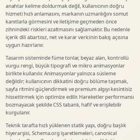
anahtar kelime doldurmak değil, kullanıcının doğru
hizmeti hızlı anlamasını, markanın uzmanlığını somut
kanıtlarla görmesini ve iletişime geçmeden önce
zihnindeki riskleri azaltmasını sağlamaktır. Bu nedenle
içerik dili abartısız, net ve karar vericinin bakış açısına
uygun hazırlanır.
Tasarım sisteminde füme tonlar, beyaz alan, kontrollü
vurgu rengi, büyük tipografi ve mikro animasyonlar
birlikte kullanılır. Animasyonlar yalnızca süsleme
değildir; kullanıcının dikkatini doğru bölüme taşımak,
sayfa ritmini güçlendirmek ve premium algıyı kesintisiz
hissettirmek için optimize edilir. Hareketler performansı
bozmayacak şekilde CSS tabanlı, hafif ve erişilebilir
kurgulanır.
Teknik tarafta hızlı yüklenen statik yapı, doğru başlık
hiyerarşisi, Schema.org işaretlemeleri, canonical