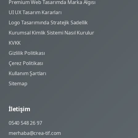
Premium Web Tasarımda Marka Algısı
UI UX Tasarım Kararları
Logo Tasarımında Stratejik Sadellik
Kurumsal Kimlik Sistemi Nasıl Kurulur
KVKK
Gizlilik Politikası
Çerez Politikası
Kullanım Şartları
Sitemap
İletişim
0540 548 26 97
merhaba@crea-tif.com