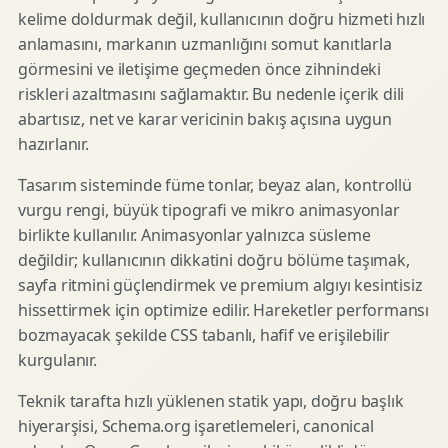
kelime doldurmak değil, kullanıcının doğru hizmeti hızlı
anlamasını, markanın uzmanlığını somut kanıtlarla
görmesini ve iletişime geçmeden önce zihnindeki
riskleri azaltmasını sağlamaktır. Bu nedenle içerik dili
abartısız, net ve karar vericinin bakış açısına uygun
hazırlanır.
Tasarım sisteminde füme tonlar, beyaz alan, kontrollü
vurgu rengi, büyük tipografi ve mikro animasyonlar
birlikte kullanılır. Animasyonlar yalnızca süsleme
değildir; kullanıcının dikkatini doğru bölüme taşımak,
sayfa ritmini güçlendirmek ve premium algıyı kesintisiz
hissettirmek için optimize edilir. Hareketler performansı
bozmayacak şekilde CSS tabanlı, hafif ve erişilebilir
kurgulanır.
Teknik tarafta hızlı yüklenen statik yapı, doğru başlık
hiyerarşisi, Schema.org işaretlemeleri, canonical