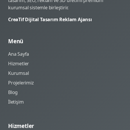
tasarım, SEO, reklam ve 3D üretimi premium
kurumsal sistemle birleştirir.
CreaTif Dijital Tasarım Reklam Ajansı
Menü
Ana Sayfa
Hizmetler
Kurumsal
Projelerimiz
Blog
İletişim
Hizmetler