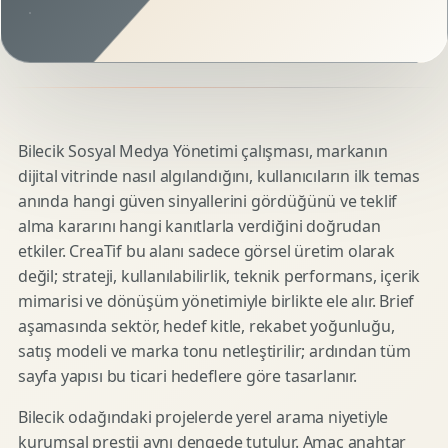
Bilecik Sosyal Medya Yönetimi çalışması, markanın
dijital vitrinde nasıl algılandığını, kullanıcıların ilk temas
anında hangi güven sinyallerini gördüğünü ve teklif
alma kararını hangi kanıtlarla verdiğini doğrudan
etkiler. CreaTif bu alanı sadece görsel üretim olarak
değil; strateji, kullanılabilirlik, teknik performans, içerik
mimarisi ve dönüşüm yönetimiyle birlikte ele alır. Brief
aşamasında sektör, hedef kitle, rekabet yoğunluğu,
satış modeli ve marka tonu netleştirilir; ardından tüm
sayfa yapısı bu ticari hedeflere göre tasarlanır.
Bilecik odağındaki projelerde yerel arama niyetiyle
kurumsal prestij aynı dengede tutulur. Amaç anahtar