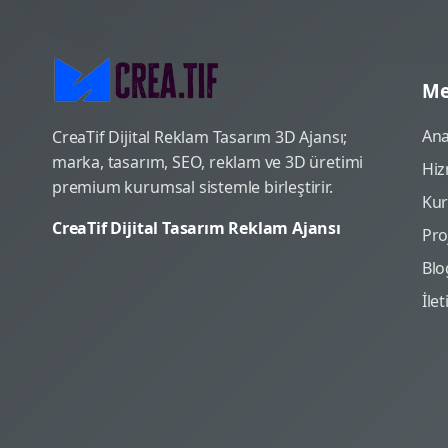
Me
Ana
CreaTif Dijital Reklam Tasarım 3D Ajansı;
marka, tasarım, SEO, reklam ve 3D üretimi
Hiz
premium kurumsal sistemle birleştirir.
Ku
CreaTif Dijital Tasarım Reklam Ajansı
Pro
Blo
İle