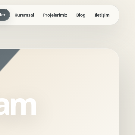
ler
Kurumsal
Projelerimiz
Blog
İletişim
lam