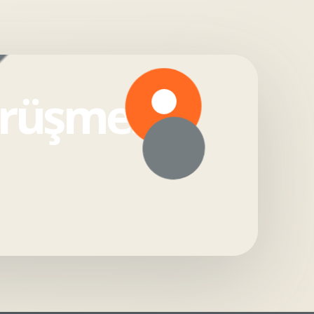
örüşmesi