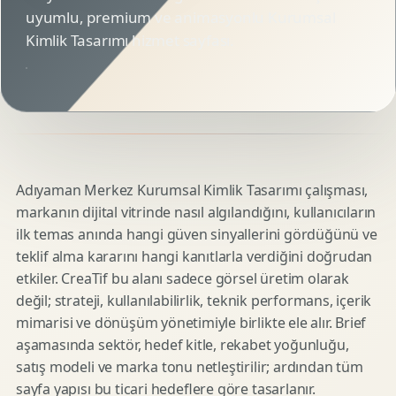
uyumlu, premium ve animasyonlu Kurumsal
Kimlik Tasarımı hizmet sayfası.
Adıyaman Merkez Kurumsal Kimlik Tasarımı çalışması,
markanın dijital vitrinde nasıl algılandığını, kullanıcıların
ilk temas anında hangi güven sinyallerini gördüğünü ve
teklif alma kararını hangi kanıtlarla verdiğini doğrudan
etkiler. CreaTif bu alanı sadece görsel üretim olarak
değil; strateji, kullanılabilirlik, teknik performans, içerik
mimarisi ve dönüşüm yönetimiyle birlikte ele alır. Brief
aşamasında sektör, hedef kitle, rekabet yoğunluğu,
satış modeli ve marka tonu netleştirilir; ardından tüm
sayfa yapısı bu ticari hedeflere göre tasarlanır.