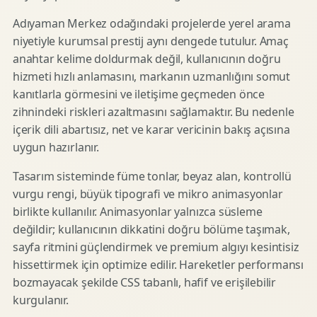
Adıyaman Merkez odağındaki projelerde yerel arama
niyetiyle kurumsal prestij aynı dengede tutulur. Amaç
anahtar kelime doldurmak değil, kullanıcının doğru
hizmeti hızlı anlamasını, markanın uzmanlığını somut
kanıtlarla görmesini ve iletişime geçmeden önce
zihnindeki riskleri azaltmasını sağlamaktır. Bu nedenle
içerik dili abartısız, net ve karar vericinin bakış açısına
uygun hazırlanır.
Tasarım sisteminde füme tonlar, beyaz alan, kontrollü
vurgu rengi, büyük tipografi ve mikro animasyonlar
birlikte kullanılır. Animasyonlar yalnızca süsleme
değildir; kullanıcının dikkatini doğru bölüme taşımak,
sayfa ritmini güçlendirmek ve premium algıyı kesintisiz
hissettirmek için optimize edilir. Hareketler performansı
bozmayacak şekilde CSS tabanlı, hafif ve erişilebilir
kurgulanır.