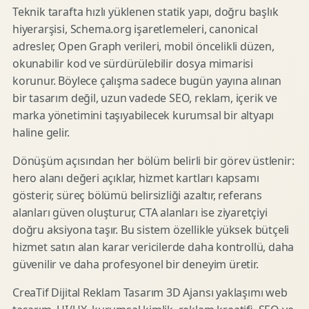
Teknik tarafta hızlı yüklenen statik yapı, doğru başlık
hiyerarşisi, Schema.org işaretlemeleri, canonical
adresler, Open Graph verileri, mobil öncelikli düzen,
okunabilir kod ve sürdürülebilir dosya mimarisi
korunur. Böylece çalışma sadece bugün yayına alınan
bir tasarım değil, uzun vadede SEO, reklam, içerik ve
marka yönetimini taşıyabilecek kurumsal bir altyapı
haline gelir.
Dönüşüm açısından her bölüm belirli bir görev üstlenir:
hero alanı değeri açıklar, hizmet kartları kapsamı
gösterir, süreç bölümü belirsizliği azaltır, referans
alanları güven oluşturur, CTA alanları ise ziyaretçiyi
doğru aksiyona taşır. Bu sistem özellikle yüksek bütçeli
hizmet satın alan karar vericilerde daha kontrollü, daha
güvenilir ve daha profesyonel bir deneyim üretir.
CreaTif Dijital Reklam Tasarım 3D Ajansı yaklaşımı web