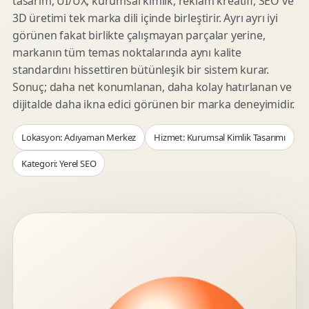
tasarım, UI/UX, kurumsal kimlik, reklam kreatifi, SEO ve
3D üretimi tek marka dili içinde birleştirir. Ayrı ayrı iyi
görünen fakat birlikte çalışmayan parçalar yerine,
markanın tüm temas noktalarında aynı kalite
standardını hissettiren bütünleşik bir sistem kurar.
Sonuç; daha net konumlanan, daha kolay hatırlanan ve
dijitalde daha ikna edici görünen bir marka deneyimidir.
Lokasyon: Adıyaman Merkez
Hizmet: Kurumsal Kimlik Tasarımı
Kategori: Yerel SEO